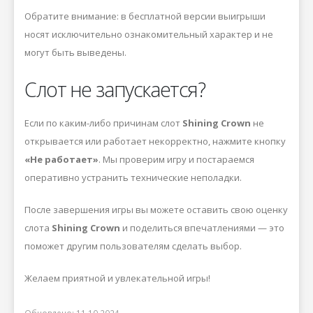
Обратите внимание: в бесплатной версии выигрыши
носят исключительно ознакомительный характер и не
могут быть выведены.
Слот не запускается?
Если по каким-либо причинам слот
Shining Crown
не
открывается или работает некорректно, нажмите кнопку
«Не работает»
. Мы проверим игру и постараемся
оперативно устранить технические неполадки.
После завершения игры вы можете оставить свою оценку
слота
Shining Crown
и поделиться впечатлениями — это
поможет другим пользователям сделать выбор.
Желаем приятной и увлекательной игры!
Обновлено:
11.10.2024