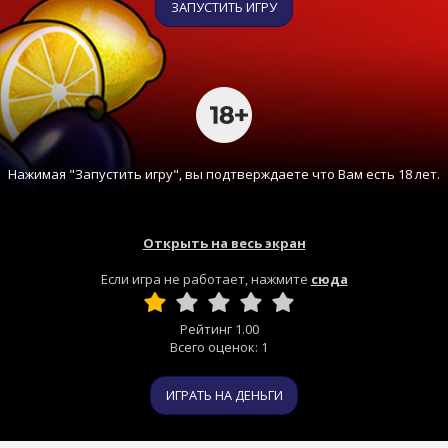
ЗАПУСТИТЬ ИГРУ
Нажимая "Запустить игру", вы подтверждаете что Вам есть 18 лет.
Открыть на весь экран
Если игра не работает, нажмите
сюда
Рейтинг
1.00
Всего оценок:
1
ИГРАТЬ НА ДЕНЬГИ