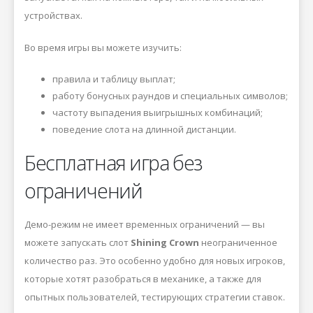
устройствах.
Во время игры вы можете изучить:
правила и таблицу выплат;
работу бонусных раундов и специальных символов;
частоту выпадения выигрышных комбинаций;
поведение слота на длинной дистанции.
Бесплатная игра без
ограничений
Демо-режим не имеет временных ограничений — вы
можете запускать слот
Shining Crown
неограниченное
количество раз. Это особенно удобно для новых игроков,
которые хотят разобраться в механике, а также для
опытных пользователей, тестирующих стратегии ставок.