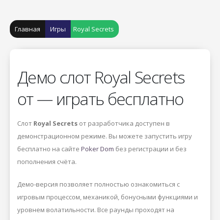
Главная
Игры
Royal Secrets
Демо слот Royal Secrets
от — играть бесплатно
Слот
Royal Secrets
от разработчика
доступен в
демонстрационном режиме. Вы можете запустить игру
бесплатно на сайте
Poker Dom
без регистрации и без
пополнения счёта.
Демо-версия позволяет полностью ознакомиться с
игровым процессом, механикой, бонусными функциями и
уровнем волатильности. Все раунды проходят на