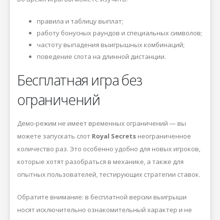
правила и таблицу выплат;
работу бонусных раундов и специальных символов;
частоту выпадения выигрышных комбинаций;
поведение слота на длинной дистанции.
Бесплатная игра без
ограничений
Демо-режим не имеет временных ограничений — вы
можете запускать слот
Royal Secrets
неограниченное
количество раз. Это особенно удобно для новых игроков,
которые хотят разобраться в механике, а также для
опытных пользователей, тестирующих стратегии ставок.
Обратите внимание: в бесплатной версии выигрыши
носят исключительно ознакомительный характер и не