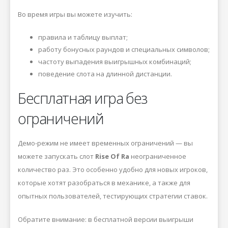
Во время игры вы можете изучить:
правила и таблицу выплат;
работу бонусных раундов и специальных символов;
частоту выпадения выигрышных комбинаций;
поведение слота на длинной дистанции.
Бесплатная игра без
ограничений
Демо-режим не имеет временных ограничений — вы
можете запускать слот
Rise Of Ra
неограниченное
количество раз. Это особенно удобно для новых игроков,
которые хотят разобраться в механике, а также для
опытных пользователей, тестирующих стратегии ставок.
Обратите внимание: в бесплатной версии выигрыши