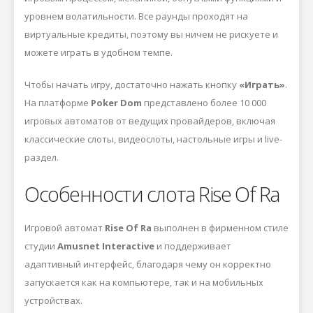
уровнем волатильности. Все раунды проходят на
виртуальные кредиты, поэтому вы ничем не рискуете и
можете играть в удобном темпе.
Чтобы начать игру, достаточно нажать кнопку
«Играть»
.
На платформе
Poker Dom
представлено более 10 000
игровых автоматов от ведущих провайдеров, включая
классические слоты, видеослоты, настольные игры и live-
раздел.
Особенности слота Rise Of Ra
Игровой автомат
Rise Of Ra
выполнен в фирменном стиле
студии
Amusnet Interactive
и поддерживает
адаптивный интерфейс, благодаря чему он корректно
запускается как на компьютере, так и на мобильных
устройствах.