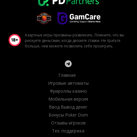
Азартные игры призваны развлекать. Помните, что вы
рискуете деньгами, когда делаете ставки. Не тратьте
больше, чем можете позволить себе проиграть.
Главная
Игровые автоматы
Фрироллы казино
Мобильная версия
Ввод Вывод денег
Бонусы Poker Dom
Отзывы игроков
Тех. поддержка