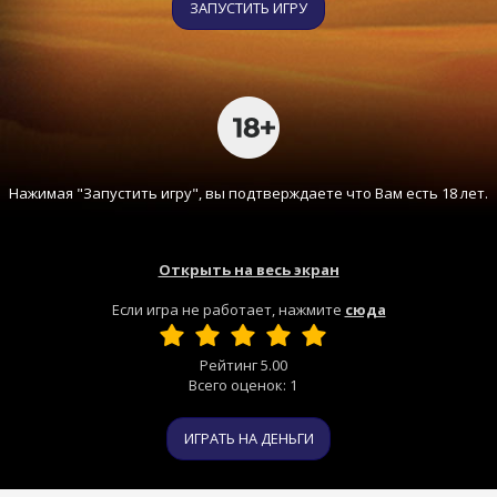
ЗАПУСТИТЬ ИГРУ
Нажимая "Запустить игру", вы подтверждаете что Вам есть 18 лет.
Открыть на весь экран
Если игра не работает, нажмите
сюда
Рейтинг
5.00
Всего оценок:
1
ИГРАТЬ НА ДЕНЬГИ