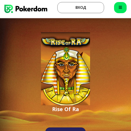
ВХОД
Rise Of Ra