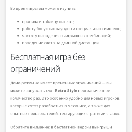
Во время игры вы можете изучить:
правила и таблицу выплат;
работу бонусных раундов и специальных символов;
частоту выпадения выигрышных комбинаций;
поведение слота на длинной дистанции.
Бесплатная игра без
ограничений
Демо-режим не имеет временных ограничений — вы
можете запускать слот
Retro Style
неограниченное
количество раз. Это особенно удобно для новых игроков,
которые хотят разобраться в механике, а также для
опытных пользователей, тестирующих стратегии ставок.
Обратите внимание: в бесплатной версии выигрыши