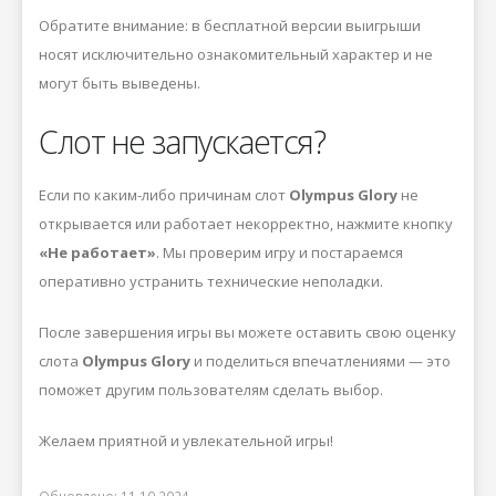
Обратите внимание: в бесплатной версии выигрыши
носят исключительно ознакомительный характер и не
могут быть выведены.
Слот не запускается?
Если по каким-либо причинам слот
Olympus Glory
не
открывается или работает некорректно, нажмите кнопку
«Не работает»
. Мы проверим игру и постараемся
оперативно устранить технические неполадки.
После завершения игры вы можете оставить свою оценку
слота
Olympus Glory
и поделиться впечатлениями — это
поможет другим пользователям сделать выбор.
Желаем приятной и увлекательной игры!
Обновлено:
11.10.2024