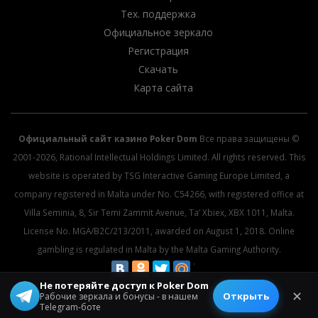
Тех. поддержка
Официальное зеркало
Регистрация
Скачать
Карта сайта
Официальный сайт казино Poker Dom
Все права защищены ©
2001-2026, Rational Intellectual Holdings Limited. All rights reserved. This
website is operated by TSG Interactive Gaming Europe Limited, a
company registered in Malta under No. C54266, with registered office at
Villa Seminia, 8, Sir Temi Zammit Avenue, Ta’ Xbiex, XBX 1011, Malta.
License No. MGA/B2C/213/2011, awarded on August 1, 2018. Online
gambling is regulated in Malta by the Malta Gaming Authority.
Не потеряйте доступ к Poker Dom
© 2026 All rights reserved.
✕
Открыть
Рабочие зеркала и бонусы - в нашем
Telegram-боте