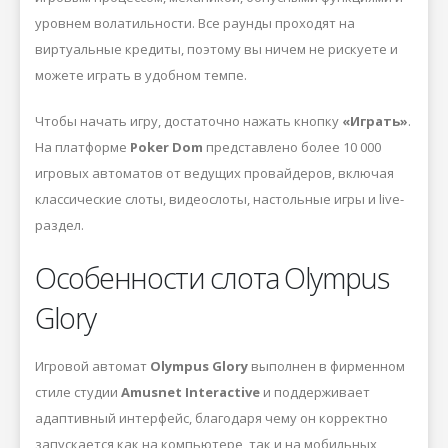
уровнем волатильности. Все раунды проходят на
виртуальные кредиты, поэтому вы ничем не рискуете и
можете играть в удобном темпе.
Чтобы начать игру, достаточно нажать кнопку
«Играть»
.
На платформе
Poker Dom
представлено более 10 000
игровых автоматов от ведущих провайдеров, включая
классические слоты, видеослоты, настольные игры и live-
раздел.
Особенности слота Olympus
Glory
Игровой автомат
Olympus Glory
выполнен в фирменном
стиле студии
Amusnet Interactive
и поддерживает
адаптивный интерфейс, благодаря чему он корректно
запускается как на компьютере, так и на мобильных