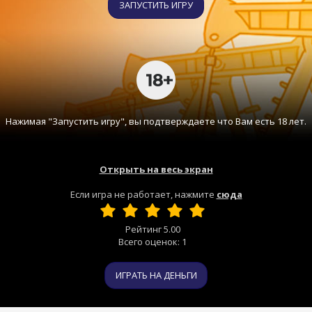
ЗАПУСТИТЬ ИГРУ
Нажимая "Запустить игру", вы подтверждаете что Вам есть 18 лет.
Открыть на весь экран
Если игра не работает, нажмите
сюда
Рейтинг
5.00
Всего оценок:
1
ИГРАТЬ НА ДЕНЬГИ