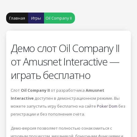
Главная
Игры
Oil Company II
Демо слот Oil Company II
от Amusnet Interactive —
играть бесплатно
Слот
Oil Company II
от разработчика
Amusnet
Interactive
доступен в демонстрационном режиме. Вы
можете запустить игру бесплатно на сайте
Poker Dom
без
регистрации и без пополнения счёта.
Демо-версия позволяет полностью ознакомиться с
игровым процессом, механикой, бонусными функциями и