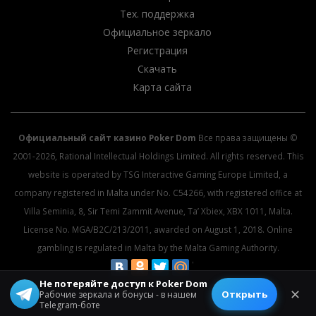
Тех. поддержка
Официальное зеркало
Регистрация
Скачать
Карта сайта
Официальный сайт казино Poker Dom
Все права защищены ©
2001-2026, Rational Intellectual Holdings Limited. All rights reserved. This
website is operated by TSG Interactive Gaming Europe Limited, a
company registered in Malta under No. C54266, with registered office at
Villa Seminia, 8, Sir Temi Zammit Avenue, Ta’ Xbiex, XBX 1011, Malta.
License No. MGA/B2C/213/2011, awarded on August 1, 2018. Online
gambling is regulated in Malta by the Malta Gaming Authority.
Не потеряйте доступ к Poker Dom
© 2026 All rights reserved.
✕
Открыть
Рабочие зеркала и бонусы - в нашем
Telegram-боте