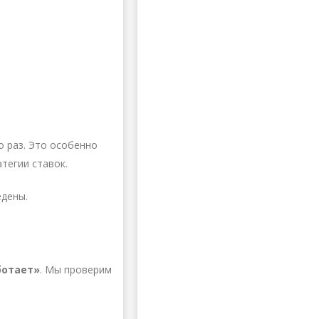
 раз. Это особенно
тегии ставок.
едены.
ботает»
. Мы проверим