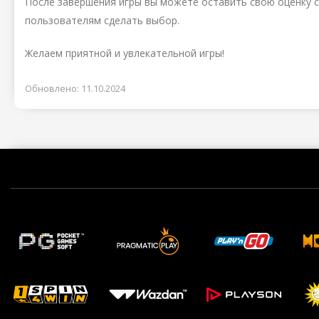
После завершения игры вы можете оставить свою оценку 
пользователям сделать выбор.
Желаем приятной и увлекательной игры!
Обновлено:
11.10.2024