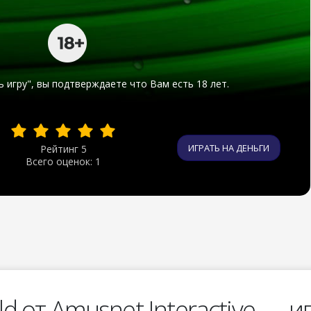
 игру", вы подтверждаете что Вам есть 18 лет.
ИГРАТЬ НА ДЕНЬГИ
Рейтинг
5
Всего оценок:
1
d от Amusnet Interactive — и