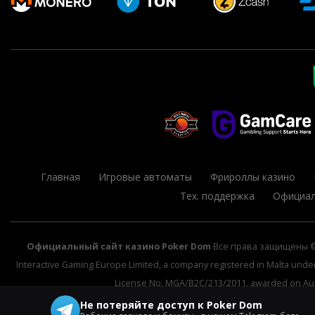
Главная
Игровые автоматы
Фрироллы казино
Тех. поддержка
Официал
Официальный сайт казино Poker Dom
Все права защищены © 200
Interactive Gaming Europe Limited, a company registered in Malta under N
License No. MGA/B2C/213/2011, awarded on Augus
Не потеряйте доступ к Poker Dom