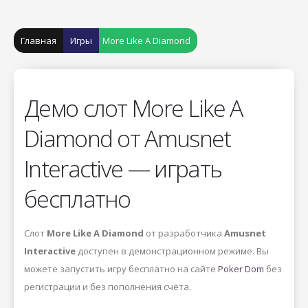
Главная
Игры
More Like A Diamond
Демо слот More Like A
Diamond от Amusnet
Interactive — играть
бесплатно
Слот
More Like A Diamond
от разработчика
Amusnet
Interactive
доступен в демонстрационном режиме. Вы
можете запустить игру бесплатно на сайте
Poker Dom
без
регистрации и без пополнения счёта.