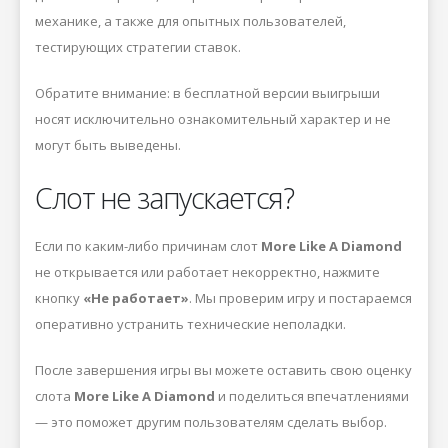
механике, а также для опытных пользователей,
тестирующих стратегии ставок.
Обратите внимание: в бесплатной версии выигрыши
носят исключительно ознакомительный характер и не
могут быть выведены.
Слот не запускается?
Если по каким-либо причинам слот
More Like A Diamond
не открывается или работает некорректно, нажмите
кнопку
«Не работает»
. Мы проверим игру и постараемся
оперативно устранить технические неполадки.
После завершения игры вы можете оставить свою оценку
слота
More Like A Diamond
и поделиться впечатлениями
— это поможет другим пользователям сделать выбор.