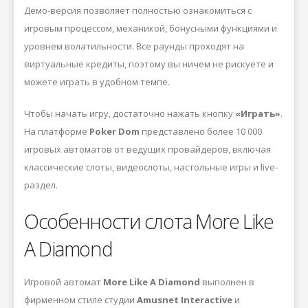
Демо-версия позволяет полностью ознакомиться с
игровым процессом, механикой, бонусными функциями и
уровнем волатильности. Все раунды проходят на
виртуальные кредиты, поэтому вы ничем не рискуете и
можете играть в удобном темпе.
Чтобы начать игру, достаточно нажать кнопку
«Играть»
.
На платформе
Poker Dom
представлено более 10 000
игровых автоматов от ведущих провайдеров, включая
классические слоты, видеослоты, настольные игры и live-
раздел.
Особенности слота More Like
A Diamond
Игровой автомат
More Like A Diamond
выполнен в
фирменном стиле студии
Amusnet Interactive
и