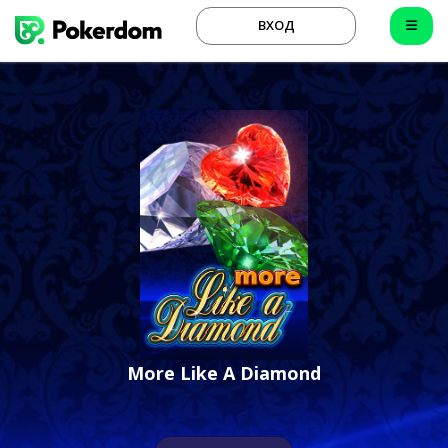
ВХОД
More Like A Diamond