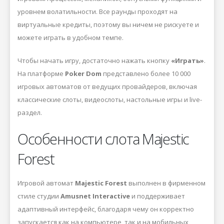
уровнем волатильности. Все раунды проходят на
виртуальные кредиты, поэтому вы ничем не рискуете и
можете играть в удобном темпе.
Чтобы начать игру, достаточно нажать кнопку
«Играть»
.
На платформе
Poker Dom
представлено более 10 000
игровых автоматов от ведущих провайдеров, включая
классические слоты, видеослоты, настольные игры и live-
раздел.
Особенности слота Majestic
Forest
Игровой автомат
Majestic Forest
выполнен в фирменном
стиле студии
Amusnet Interactive
и поддерживает
адаптивный интерфейс, благодаря чему он корректно
запускается как на компьютере, так и на мобильных