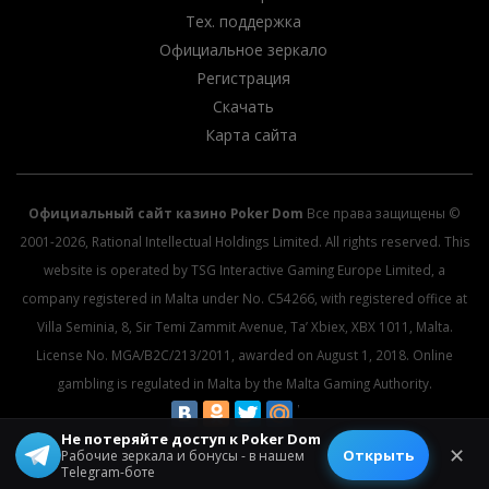
Тех. поддержка
Официальное зеркало
Регистрация
Скачать
Карта сайта
Официальный сайт казино Poker Dom
Все права защищены ©
2001-2026, Rational Intellectual Holdings Limited. All rights reserved. This
website is operated by TSG Interactive Gaming Europe Limited, a
company registered in Malta under No. C54266, with registered office at
Villa Seminia, 8, Sir Temi Zammit Avenue, Ta’ Xbiex, XBX 1011, Malta.
License No. MGA/B2C/213/2011, awarded on August 1, 2018. Online
gambling is regulated in Malta by the Malta Gaming Authority.
Не потеряйте доступ к Poker Dom
© 2026 All rights reserved.
✕
Открыть
Рабочие зеркала и бонусы - в нашем
Telegram-боте