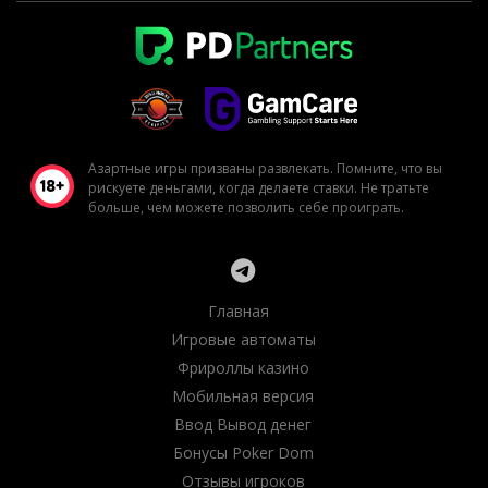
Азартные игры призваны развлекать. Помните, что вы
рискуете деньгами, когда делаете ставки. Не тратьте
больше, чем можете позволить себе проиграть.
Главная
Игровые автоматы
Фрироллы казино
Мобильная версия
Ввод Вывод денег
Бонусы Poker Dom
Отзывы игроков