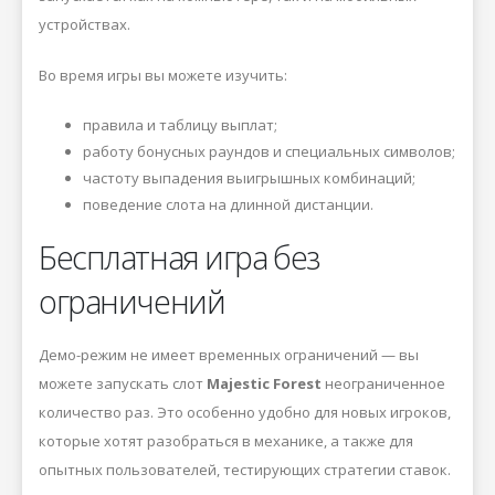
устройствах.
Во время игры вы можете изучить:
правила и таблицу выплат;
работу бонусных раундов и специальных символов;
частоту выпадения выигрышных комбинаций;
поведение слота на длинной дистанции.
Бесплатная игра без
ограничений
Демо-режим не имеет временных ограничений — вы
можете запускать слот
Majestic Forest
неограниченное
количество раз. Это особенно удобно для новых игроков,
которые хотят разобраться в механике, а также для
опытных пользователей, тестирующих стратегии ставок.