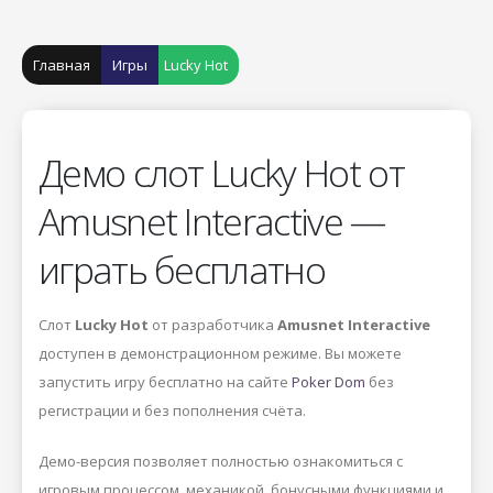
Главная
Игры
Lucky Hot
Демо слот Lucky Hot от
Amusnet Interactive —
играть бесплатно
Слот
Lucky Hot
от разработчика
Amusnet Interactive
доступен в демонстрационном режиме. Вы можете
запустить игру бесплатно на сайте
Poker Dom
без
регистрации и без пополнения счёта.
Демо-версия позволяет полностью ознакомиться с
игровым процессом, механикой, бонусными функциями и