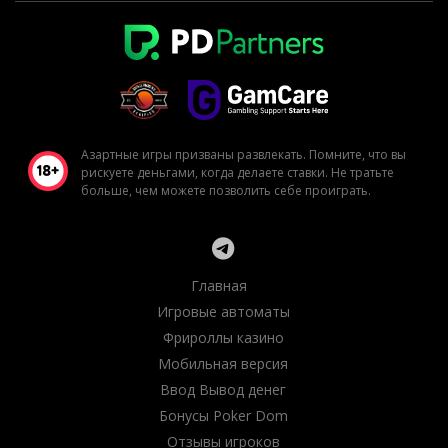
Азартные игры призваны развлекать. Помните, что вы
рискуете деньгами, когда делаете ставки. Не тратьте
больше, чем можете позволить себе проиграть.
Главная
Игровые автоматы
Фрироллы казино
Мобильная версия
Ввод Вывод денег
Бонусы Poker Dom
Отзывы игроков