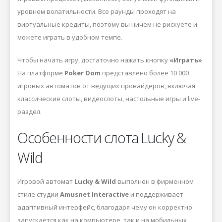
уровнем волатильности. Все раунды проходят на
виртуальные кредиты, поэтому вы ничем не рискуете и
можете играть в удобном темпе.
Чтобы начать игру, достаточно нажать кнопку
«Играть»
.
На платформе
Poker Dom
представлено более 10 000
игровых автоматов от ведущих провайдеров, включая
классические слоты, видеослоты, настольные игры и live-
раздел.
Особенности слота Lucky &
Wild
Игровой автомат
Lucky & Wild
выполнен в фирменном
стиле студии
Amusnet Interactive
и поддерживает
адаптивный интерфейс, благодаря чему он корректно
запускается как на компьютере, так и на мобильных