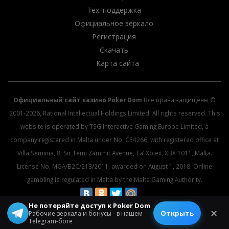
Тех. поддержка
Официальное зеркало
Регистрация
Скачать
Карта сайта
Официальный сайт казино Poker Dom
Все права защищены ©
2001-2026, Rational Intellectual Holdings Limited. All rights reserved. This
website is operated by TSG Interactive Gaming Europe Limited, a
company registered in Malta under No. C54266, with registered office at
Villa Seminia, 8, Sir Temi Zammit Avenue, Ta’ Xbiex, XBX 1011, Malta.
License No. MGA/B2C/213/2011, awarded on August 1, 2018. Online
gambling is regulated in Malta by the Malta Gaming Authority.
Не потеряйте доступ к Poker Dom
© 2026 All rights reserved.
✕
Открыть
Рабочие зеркала и бонусы - в нашем
Telegram-боте