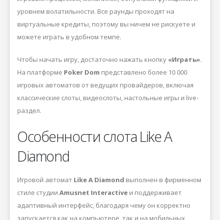
уровнем волатильности. Все раунды проходят на
виртуальные кредиты, поэтому вы ничем не рискуете и
можете играть в удобном темпе.
Чтобы начать игру, достаточно нажать кнопку
«Играть»
.
На платформе
Poker Dom
представлено более 10 000
игровых автоматов от ведущих провайдеров, включая
классические слоты, видеослоты, настольные игры и live-
раздел.
Особенности слота Like A
Diamond
Игровой автомат
Like A Diamond
выполнен в фирменном
стиле студии
Amusnet Interactive
и поддерживает
адаптивный интерфейс, благодаря чему он корректно
запускается как на компьютере, так и на мобильных