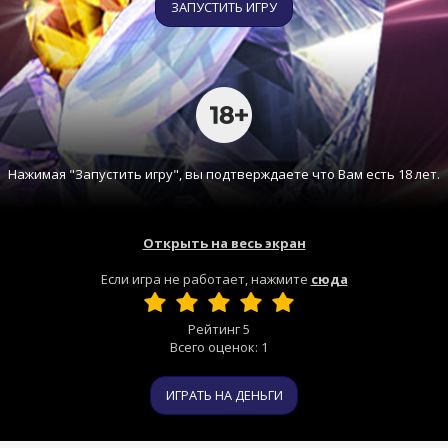
ЗАПУСТИТЬ ИГРУ
Нажимая "Запустить игру", вы подтверждаете что Вам есть 18 лет.
Открыть на весь экран
Если игра не работает, нажмите
сюда
Рейтинг
5
Всего оценок:
1
ИГРАТЬ НА ДЕНЬГИ