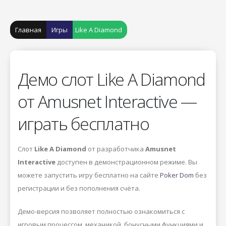
Главная
Игры
Like A Diamond
Демо слот Like A Diamond
от Amusnet Interactive —
играть бесплатно
Слот
Like A Diamond
от разработчика
Amusnet
Interactive
доступен в демонстрационном режиме. Вы
можете запустить игру бесплатно на сайте
Poker Dom
без
регистрации и без пополнения счёта.
Демо-версия позволяет полностью ознакомиться с
игровым процессом, механикой, бонусными функциями и