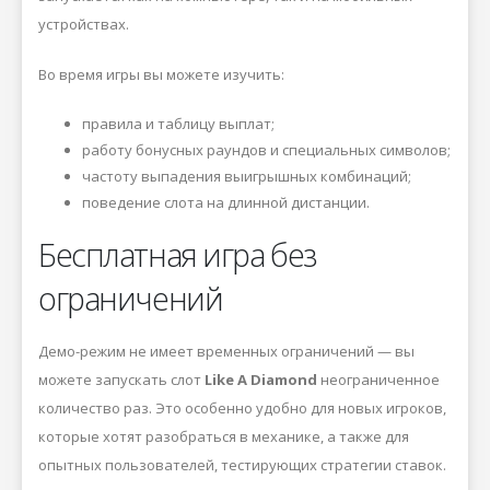
устройствах.
Во время игры вы можете изучить:
правила и таблицу выплат;
работу бонусных раундов и специальных символов;
частоту выпадения выигрышных комбинаций;
поведение слота на длинной дистанции.
Бесплатная игра без
ограничений
Демо-режим не имеет временных ограничений — вы
можете запускать слот
Like A Diamond
неограниченное
количество раз. Это особенно удобно для новых игроков,
которые хотят разобраться в механике, а также для
опытных пользователей, тестирующих стратегии ставок.