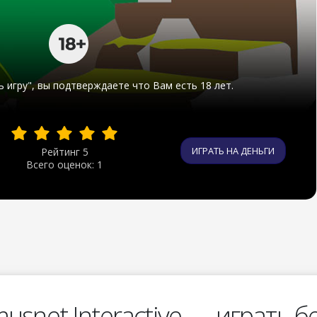
 игру", вы подтверждаете что Вам есть 18 лет.
ИГРАТЬ НА ДЕНЬГИ
Рейтинг
5
Всего оценок:
1
Amusnet Interactive — играть 