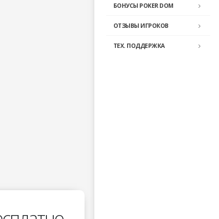
БОНУСЫ POKER DOM
ОТЗЫВЫ ИГРОКОВ
ТЕХ. ПОДДЕРЖКА
бесплатно