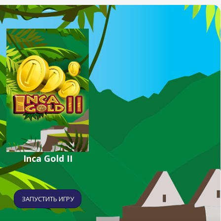
Inca Gold II
ЗАПУСТИТЬ ИГРУ