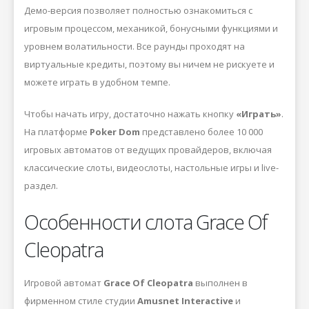
Демо-версия позволяет полностью ознакомиться с
игровым процессом, механикой, бонусными функциями и
уровнем волатильности. Все раунды проходят на
виртуальные кредиты, поэтому вы ничем не рискуете и
можете играть в удобном темпе.
Чтобы начать игру, достаточно нажать кнопку
«Играть»
.
На платформе
Poker Dom
представлено более 10 000
игровых автоматов от ведущих провайдеров, включая
классические слоты, видеослоты, настольные игры и live-
раздел.
Особенности слота Grace Of
Cleopatra
Игровой автомат
Grace Of Cleopatra
выполнен в
фирменном стиле студии
Amusnet Interactive
и