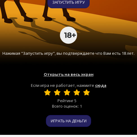
ЗАПУСТИТЬ ИГРУ
Нажимая "Запустить игру", вы подтверждаете что Вам есть 18 лет.
Открыть на весь экран
Если игра не работает, нажмите
сюда
Рейтинг
5
Всего оценок:
1
ИГРАТЬ НА ДЕНЬГИ