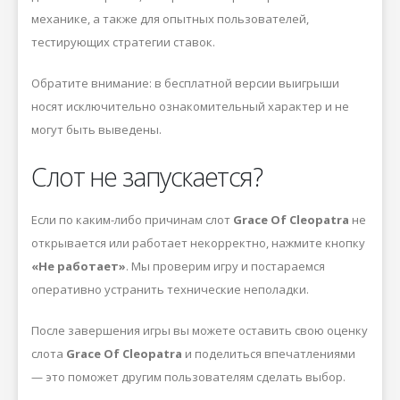
механике, а также для опытных пользователей,
тестирующих стратегии ставок.
Обратите внимание: в бесплатной версии выигрыши
носят исключительно ознакомительный характер и не
могут быть выведены.
Слот не запускается?
Если по каким-либо причинам слот
Grace Of Cleopatra
не
открывается или работает некорректно, нажмите кнопку
«Не работает»
. Мы проверим игру и постараемся
оперативно устранить технические неполадки.
После завершения игры вы можете оставить свою оценку
слота
Grace Of Cleopatra
и поделиться впечатлениями
— это поможет другим пользователям сделать выбор.