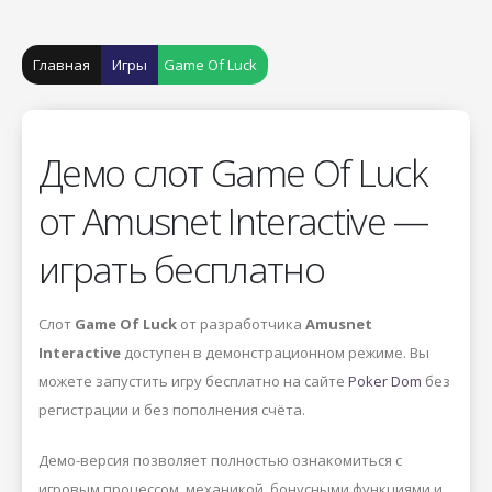
Главная
Игры
Game Of Luck
Демо слот Game Of Luck
от Amusnet Interactive —
играть бесплатно
Слот
Game Of Luck
от разработчика
Amusnet
Interactive
доступен в демонстрационном режиме. Вы
можете запустить игру бесплатно на сайте
Poker Dom
без
регистрации и без пополнения счёта.
Демо-версия позволяет полностью ознакомиться с
игровым процессом, механикой, бонусными функциями и