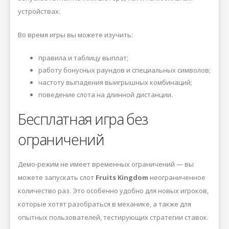
устройствах.
Во время игры вы можете изучить:
правила и таблицу выплат;
работу бонусных раундов и специальных символов;
частоту выпадения выигрышных комбинаций;
поведение слота на длинной дистанции.
Бесплатная игра без
ограничений
Демо-режим не имеет временных ограничений — вы
можете запускать слот
Fruits Kingdom
неограниченное
количество раз. Это особенно удобно для новых игроков,
которые хотят разобраться в механике, а также для
опытных пользователей, тестирующих стратегии ставок.