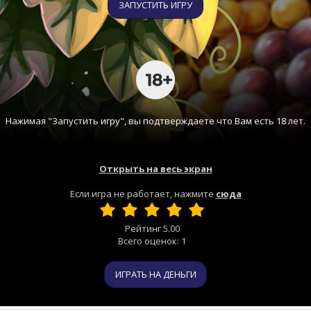
ЗАПУСТИТЬ ИГРУ
Нажимая "Запустить игру", вы подтверждаете что Вам есть 18 лет.
Открыть на весь экран
Если игра не работает, нажмите
сюда
Рейтинг
5.00
Всего оценок:
1
ИГРАТЬ НА ДЕНЬГИ