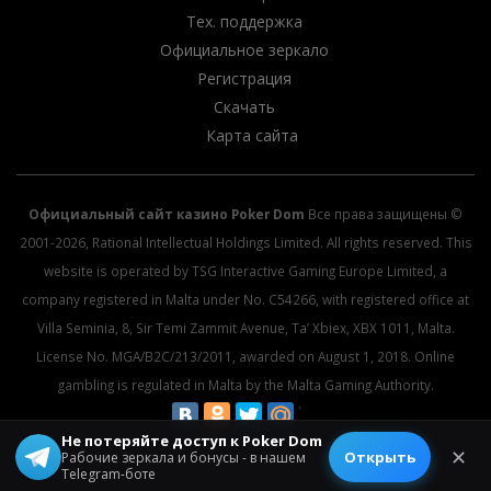
Тех. поддержка
Официальное зеркало
Регистрация
Скачать
Карта сайта
Официальный сайт казино Poker Dom
Все права защищены ©
2001-2026, Rational Intellectual Holdings Limited. All rights reserved. This
website is operated by TSG Interactive Gaming Europe Limited, a
company registered in Malta under No. C54266, with registered office at
Villa Seminia, 8, Sir Temi Zammit Avenue, Ta’ Xbiex, XBX 1011, Malta.
License No. MGA/B2C/213/2011, awarded on August 1, 2018. Online
gambling is regulated in Malta by the Malta Gaming Authority.
Не потеряйте доступ к Poker Dom
© 2026 All rights reserved.
✕
Открыть
Рабочие зеркала и бонусы - в нашем
Telegram-боте