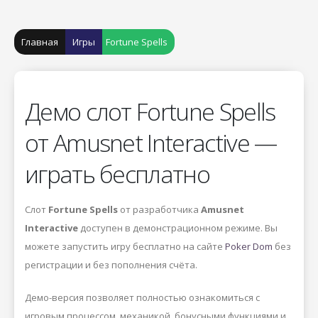
Главная
Игры
Fortune Spells
Демо слот Fortune Spells
от Amusnet Interactive —
играть бесплатно
Слот
Fortune Spells
от разработчика
Amusnet
Interactive
доступен в демонстрационном режиме. Вы
можете запустить игру бесплатно на сайте
Poker Dom
без
регистрации и без пополнения счёта.
Демо-версия позволяет полностью ознакомиться с
игровым процессом, механикой, бонусными функциями и