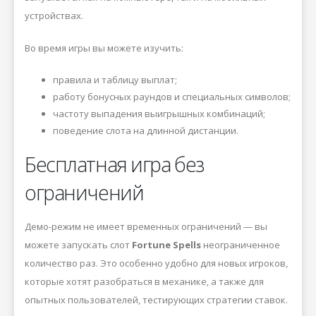
устройствах.
Во время игры вы можете изучить:
правила и таблицу выплат;
работу бонусных раундов и специальных символов;
частоту выпадения выигрышных комбинаций;
поведение слота на длинной дистанции.
Бесплатная игра без
ограничений
Демо-режим не имеет временных ограничений — вы
можете запускать слот
Fortune Spells
неограниченное
количество раз. Это особенно удобно для новых игроков,
которые хотят разобраться в механике, а также для
опытных пользователей, тестирующих стратегии ставок.