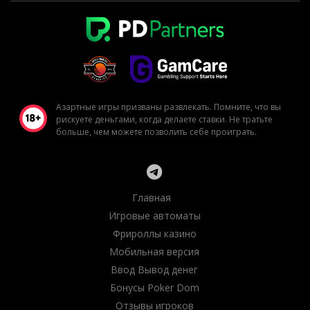
Азартные игры призваны развлекать. Помните, что вы
рискуете деньгами, когда делаете ставки. Не тратьте
больше, чем можете позволить себе проиграть.
Главная
Игровые автоматы
Фрироллы казино
Мобильная версия
Ввод Вывод денег
Бонусы Poker Dom
Отзывы игроков