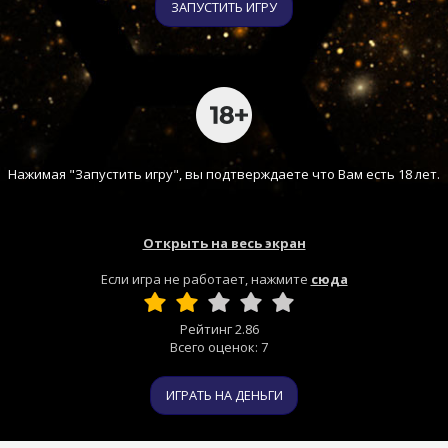
ЗАПУСТИТЬ ИГРУ
Нажимая "Запустить игру", вы подтверждаете что Вам есть 18 лет.
Открыть на весь экран
Если игра не работает, нажмите
сюда
Рейтинг
2.86
Всего оценок:
7
ИГРАТЬ НА ДЕНЬГИ