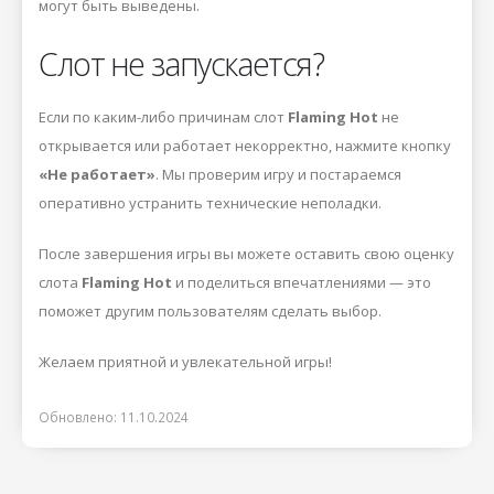
могут быть выведены.
Слот не запускается?
Если по каким-либо причинам слот
Flaming Hot
не
открывается или работает некорректно, нажмите кнопку
«Не работает»
. Мы проверим игру и постараемся
оперативно устранить технические неполадки.
После завершения игры вы можете оставить свою оценку
слота
Flaming Hot
и поделиться впечатлениями — это
поможет другим пользователям сделать выбор.
Желаем приятной и увлекательной игры!
Обновлено:
11.10.2024