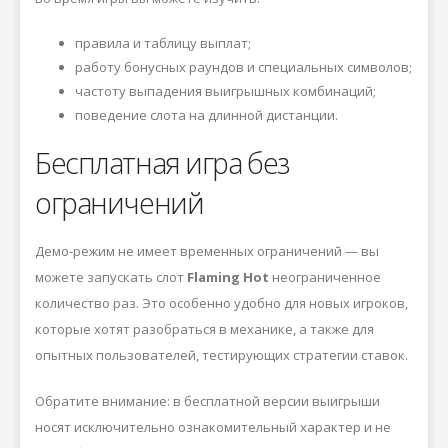
правила и таблицу выплат;
работу бонусных раундов и специальных символов;
частоту выпадения выигрышных комбинаций;
поведение слота на длинной дистанции.
Бесплатная игра без
ограничений
Демо-режим не имеет временных ограничений — вы
можете запускать слот
Flaming Hot
неограниченное
количество раз. Это особенно удобно для новых игроков,
которые хотят разобраться в механике, а также для
опытных пользователей, тестирующих стратегии ставок.
Обратите внимание: в бесплатной версии выигрыши
носят исключительно ознакомительный характер и не