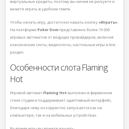
виртуальные кредиты, поэтому вы ничем не рискуете и
можете играть в удобном темпе.
Чтобы начать игру, достаточно нажать кнопку
«Играть»
.
На платформе
Poker Dom
представлено более 10 000
игровых автоматов от ведущих провайдеров, включая
классические слоты, видеослоты, настольные игры и live-
раздел.
Особенности слота Flaming
Hot
Игровой автомат
Flaming Hot
выполнен в фирменном
стиле студии
и поддерживает адаптивный интерфейс,
благодаря чему он корректно запускается как на
компьютере, так и на мобильных устройствах.
Во время игры вы можете изучить: