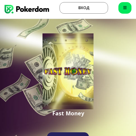
ВХОД
Fast Money