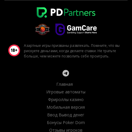
Азартные игры призваны развлекать. Помните, что вы
рискуете деньгами, когда делаете ставки. Не тратьте
больше, чем можете позволить себе проиграть.
Главная
Игровые автоматы
Фрироллы казино
Мобильная версия
Ввод Вывод денег
Бонусы Poker Dom
Отзывы игроков