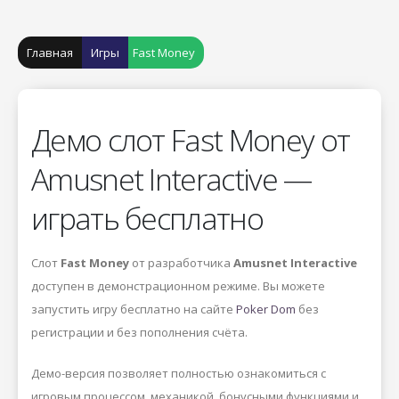
Главная
Игры
Fast Money
Демо слот Fast Money от
Amusnet Interactive —
играть бесплатно
Слот
Fast Money
от разработчика
Amusnet Interactive
доступен в демонстрационном режиме. Вы можете
запустить игру бесплатно на сайте
Poker Dom
без
регистрации и без пополнения счёта.
Демо-версия позволяет полностью ознакомиться с
игровым процессом, механикой, бонусными функциями и