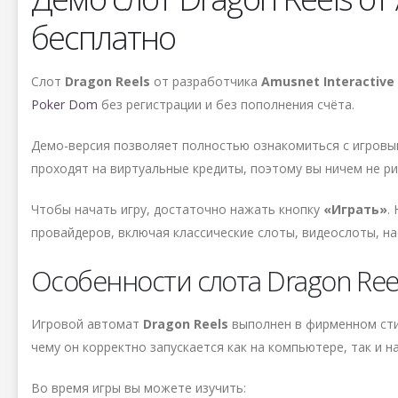
бесплатно
Слот
Dragon Reels
от разработчика
Amusnet Interactive
Poker Dom
без регистрации и без пополнения счёта.
Демо-версия позволяет полностью ознакомиться с игровы
проходят на виртуальные кредиты, поэтому вы ничем не ри
Чтобы начать игру, достаточно нажать кнопку
«Играть»
.
провайдеров, включая классические слоты, видеослоты, нас
Особенности слота Dragon Ree
Игровой автомат
Dragon Reels
выполнен в фирменном ст
чему он корректно запускается как на компьютере, так и н
Во время игры вы можете изучить: