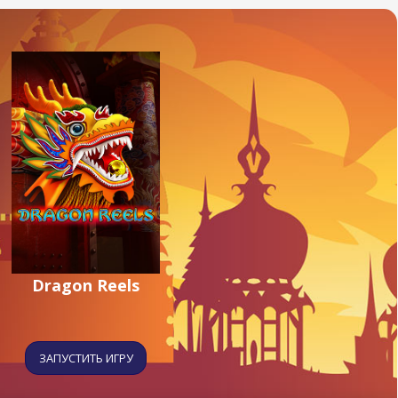
Dragon Reels
ЗАПУСТИТЬ ИГРУ