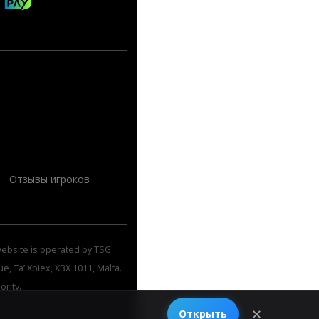
Отзывы игроков
website is operated by TSG
e, Ta’ Xbiex, XBX 1011, Malta.
rity.
✕
Открыть