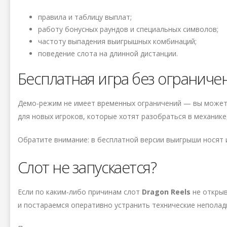
правила и таблицу выплат;
работу бонусных раундов и специальных символов;
частоту выпадения выигрышных комбинаций;
поведение слота на длинной дистанции.
Бесплатная игра без ограниче
Демо-режим не имеет временных ограничений — вы может
для новых игроков, которые хотят разобраться в механике
Обратите внимание: в бесплатной версии выигрыши носят 
Слот не запускается?
Если по каким-либо причинам слот
Dragon Reels
не открыв
и постараемся оперативно устранить технические неполад