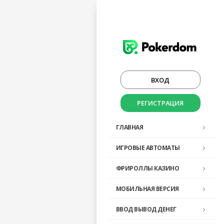
ВХОД
РЕГИСТРАЦИЯ
ГЛАВНАЯ
ИГРОВЫЕ АВТОМАТЫ
ФРИРОЛЛЫ КАЗИНО
МОБИЛЬНАЯ ВЕРСИЯ
ВВОД ВЫВОД ДЕНЕГ