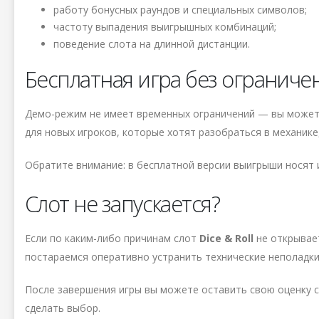
работу бонусных раундов и специальных символов;
частоту выпадения выигрышных комбинаций;
поведение слота на длинной дистанции.
Бесплатная игра без ограниче
Демо-режим не имеет временных ограничений — вы может
для новых игроков, которые хотят разобраться в механике
Обратите внимание: в бесплатной версии выигрыши носят 
Слот не запускается?
Если по каким-либо причинам слот
Dice & Roll
не открывае
постараемся оперативно устранить технические неполадки
После завершения игры вы можете оставить свою оценку 
сделать выбор.