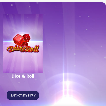
Dice & Roll
ЗАПУСТИТЬ ИГРУ