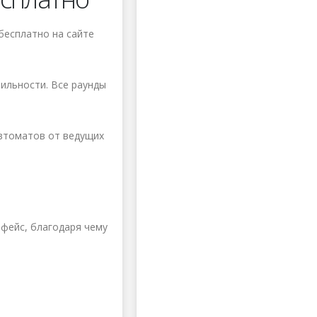
бесплатно на сайте
ильности. Все раунды
автоматов от ведущих
фейс, благодаря чему