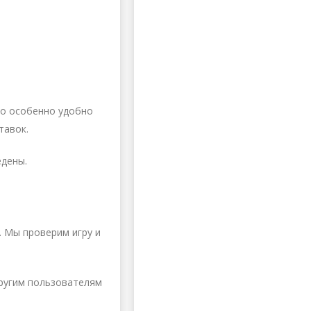
то особенно удобно
тавок.
едены.
. Мы проверим игру и
ругим пользователям