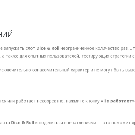
ний
е запускать слот
Dice & Roll
неограниченное количество раз. Э
, а также для опытных пользователей, тестирующих стратегии с
исключительно ознакомительный характер и не могут быть выв
тся или работает некорректно, нажмите кнопку
«Не работает»
.
слота
Dice & Roll
и поделиться впечатлениями — это поможет д