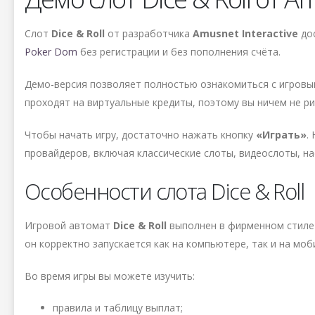
Слот
Dice & Roll
от разработчика
Amusnet Interactive
дос
Poker Dom
без регистрации и без пополнения счёта.
Демо-версия позволяет полностью ознакомиться с игровы
проходят на виртуальные кредиты, поэтому вы ничем не ри
Чтобы начать игру, достаточно нажать кнопку
«Играть»
.
провайдеров, включая классические слоты, видеослоты, нас
Особенности слота Dice & Roll
Игровой автомат
Dice & Roll
выполнен в фирменном стиле
он корректно запускается как на компьютере, так и на моб
Во время игры вы можете изучить:
правила и таблицу выплат;