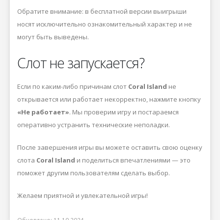
Обратите внимание: в бесплатной версии выигрыши
носят исключительно ознакомительный характер и не
могут быть выведены.
Слот не запускается?
Если по каким-либо причинам слот
Coral Island
не
открывается или работает некорректно, нажмите кнопку
«Не работает»
. Мы проверим игру и постараемся
оперативно устранить технические неполадки.
После завершения игры вы можете оставить свою оценку
слота
Coral Island
и поделиться впечатлениями — это
поможет другим пользователям сделать выбор.
Желаем приятной и увлекательной игры!
Обновлено:
11.10.2024