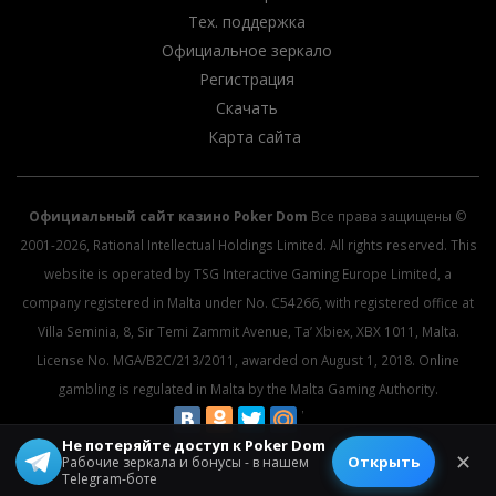
Тех. поддержка
Официальное зеркало
Регистрация
Скачать
Карта сайта
Официальный сайт казино Poker Dom
Все права защищены ©
2001-2026, Rational Intellectual Holdings Limited. All rights reserved. This
website is operated by TSG Interactive Gaming Europe Limited, a
company registered in Malta under No. C54266, with registered office at
Villa Seminia, 8, Sir Temi Zammit Avenue, Ta’ Xbiex, XBX 1011, Malta.
License No. MGA/B2C/213/2011, awarded on August 1, 2018. Online
gambling is regulated in Malta by the Malta Gaming Authority.
Не потеряйте доступ к Poker Dom
© 2026 All rights reserved.
✕
Открыть
Рабочие зеркала и бонусы - в нашем
Telegram-боте