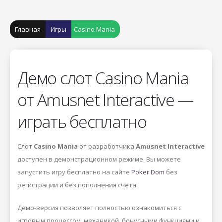
Главная
Игры
Casino Mania
Демо слот Casino Mania
от Amusnet Interactive —
играть бесплатно
Слот
Casino Mania
от разработчика
Amusnet Interactive
доступен в демонстрационном режиме. Вы можете
запустить игру бесплатно на сайте
Poker Dom
без
регистрации и без пополнения счёта.
Демо-версия позволяет полностью ознакомиться с
игровым процессом, механикой, бонусными функциями и