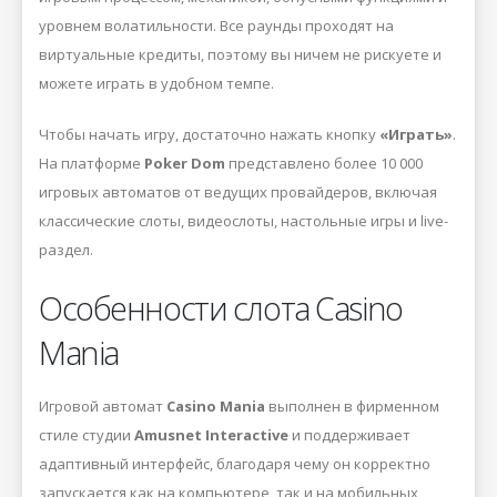
уровнем волатильности. Все раунды проходят на
виртуальные кредиты, поэтому вы ничем не рискуете и
можете играть в удобном темпе.
Чтобы начать игру, достаточно нажать кнопку
«Играть»
.
На платформе
Poker Dom
представлено более 10 000
игровых автоматов от ведущих провайдеров, включая
классические слоты, видеослоты, настольные игры и live-
раздел.
Особенности слота Casino
Mania
Игровой автомат
Casino Mania
выполнен в фирменном
стиле студии
Amusnet Interactive
и поддерживает
адаптивный интерфейс, благодаря чему он корректно
запускается как на компьютере, так и на мобильных