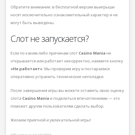
Обратите внимание: в бесплатной версии выигрыши
носят исключительно ознакомительный характер и не
могут быть выведены.
Слот не запускается?
Если по каким-либо причинам слот
Casino Mania
не
открывается или работает некорректно, нажмите кнопку
«Не работает»
. Мы проверим игру и постараемся
оперативно устранить технические неполадки.
После завершения игры вы можете оставить свою оценку
слота
Casino Mania
и поделиться впечатлениями — это
поможет другим пользователям сделать выбор.
Желаем приятной и увлекательной игры!
Обновлено:
11.10.2024