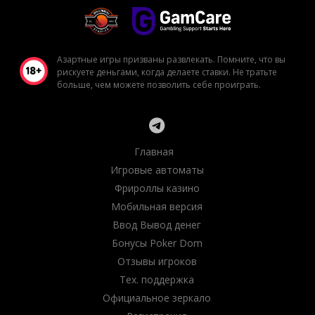
Азартные игры призваны развлекать. Помните, что вы
рискуете деньгами, когда делаете ставки. Не тратьте
больше, чем можете позволить себе проиграть.
Главная
Игровые автоматы
Фрироллы казино
Мобильная версия
Ввод Вывод денег
Бонусы Poker Dom
Отзывы игроков
Тех. поддержка
Официальное зеркало