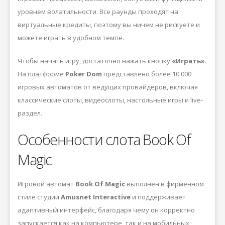
уровнем волатильности. Все раунды проходят на
виртуальные кредиты, поэтому вы ничем не рискуете и
можете играть в удобном темпе.
Чтобы начать игру, достаточно нажать кнопку
«Играть»
.
На платформе
Poker Dom
представлено более 10 000
игровых автоматов от ведущих провайдеров, включая
классические слоты, видеослоты, настольные игры и live-
раздел.
Особенности слота Book Of
Magic
Игровой автомат
Book Of Magic
выполнен в фирменном
стиле студии
Amusnet Interactive
и поддерживает
адаптивный интерфейс, благодаря чему он корректно
запускается как на компьютере, так и на мобильных