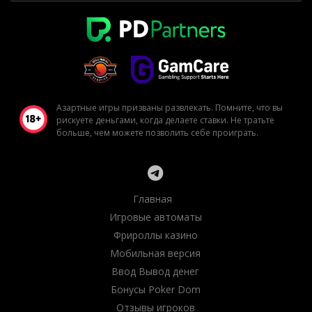
Азартные игры призваны развлекать. Помните, что вы
рискуете деньгами, когда делаете ставки. Не тратьте
больше, чем можете позволить себе проиграть.
Главная
Игровые автоматы
Фрироллы казино
Мобильная версия
Ввод Вывод денег
Бонусы Poker Dom
Отзывы игроков