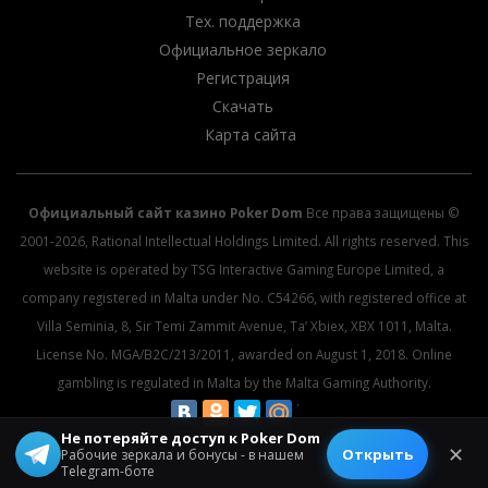
Тех. поддержка
Официальное зеркало
Регистрация
Скачать
Карта сайта
Официальный сайт казино Poker Dom
Все права защищены ©
2001-2026, Rational Intellectual Holdings Limited. All rights reserved. This
website is operated by TSG Interactive Gaming Europe Limited, a
company registered in Malta under No. C54266, with registered office at
Villa Seminia, 8, Sir Temi Zammit Avenue, Ta’ Xbiex, XBX 1011, Malta.
License No. MGA/B2C/213/2011, awarded on August 1, 2018. Online
gambling is regulated in Malta by the Malta Gaming Authority.
Не потеряйте доступ к Poker Dom
© 2026 All rights reserved.
✕
Открыть
Рабочие зеркала и бонусы - в нашем
Telegram-боте