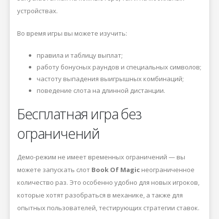
устройствах.
Во время игры вы можете изучить:
правила и таблицу выплат;
работу бонусных раундов и специальных символов;
частоту выпадения выигрышных комбинаций;
поведение слота на длинной дистанции.
Бесплатная игра без
ограничений
Демо-режим не имеет временных ограничений — вы
можете запускать слот
Book Of Magic
неограниченное
количество раз. Это особенно удобно для новых игроков,
которые хотят разобраться в механике, а также для
опытных пользователей, тестирующих стратегии ставок.