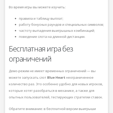
Во время игры вы можете изучить:
правила и таблицу выплат;
работу бонусных раундов и специальных символов;
частоту выпадения выигрышных комбинаций;
поведение слота на длинной дистанции.
Бесплатная игра без
ограничений
Демо-режим не имеет временных ограничений — вы
можете запускать слот
Blue Heart
неограниченное
количество раз. Это особенно удобно для новых игроков,
которые хотят разобраться в механике, а также для
опытных пользователей, тестирующих стратегии ставок.
Обратите внимание: в бесплатной версии выигрыши