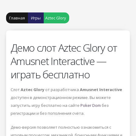
Главная
Игры
Aztec Glory
Демо слот Aztec Glory от
Amusnet Interactive —
играть бесплатно
Слот
Aztec Glory
от разработчика
Amusnet Interactive
доступен в демонстрационном режиме. Вы можете
запустить игру бесплатно на сайте
Poker Dom
без
регистрации и без пополнения счёта.
Демо-версия позволяет полностью ознакомиться с
игровым процессом, механикой, бонусными функциями и