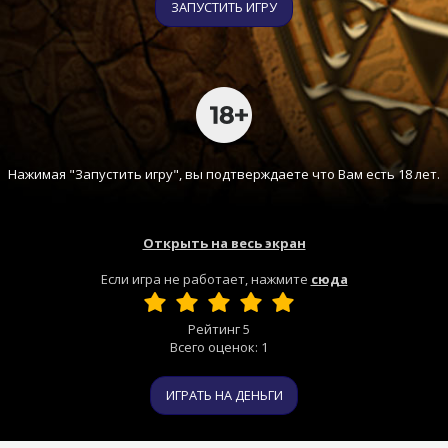
ЗАПУСТИТЬ ИГРУ
Нажимая "Запустить игру", вы подтверждаете что Вам есть 18 лет.
Открыть на весь экран
Если игра не работает, нажмите
сюда
Рейтинг
5
Всего оценок:
1
ИГРАТЬ НА ДЕНЬГИ