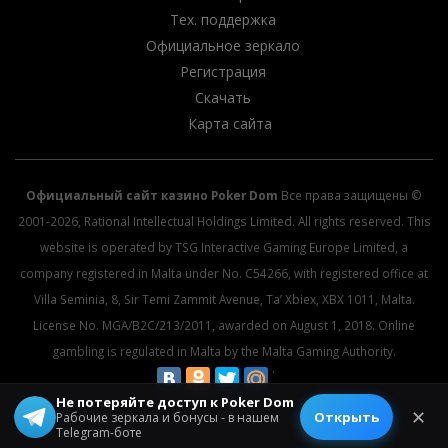
Тех. поддержка
Официальное зеркало
Регистрация
Скачать
Карта сайта
Официальный сайт казино Poker Dom
Все права защищены ©
2001-2026, Rational Intellectual Holdings Limited. All rights reserved. This
website is operated by TSG Interactive Gaming Europe Limited, a
company registered in Malta under No. C54266, with registered office at
Villa Seminia, 8, Sir Temi Zammit Avenue, Ta’ Xbiex, XBX 1011, Malta.
License No. MGA/B2C/213/2011, awarded on August 1, 2018. Online
gambling is regulated in Malta by the Malta Gaming Authority.
Не потеряйте доступ к Poker Dom
© 2026 All rights reserved.
✕
Открыть
Рабочие зеркала и бонусы - в нашем
Telegram-боте