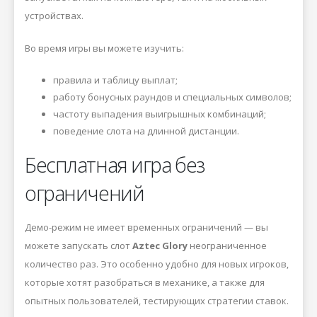
устройствах.
Во время игры вы можете изучить:
правила и таблицу выплат;
работу бонусных раундов и специальных символов;
частоту выпадения выигрышных комбинаций;
поведение слота на длинной дистанции.
Бесплатная игра без
ограничений
Демо-режим не имеет временных ограничений — вы
можете запускать слот
Aztec Glory
неограниченное
количество раз. Это особенно удобно для новых игроков,
которые хотят разобраться в механике, а также для
опытных пользователей, тестирующих стратегии ставок.