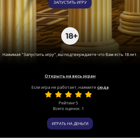
ЗАПУСТИТЬ ИГРУ
Нажимая "Запустить игру", вы подтверждаете что Вам есть 18 лет.
Открыть на весь экран
Если игра не работает, нажмите
сюда
Рейтинг
5
Всего оценок:
1
ИГРАТЬ НА ДЕНЬГИ