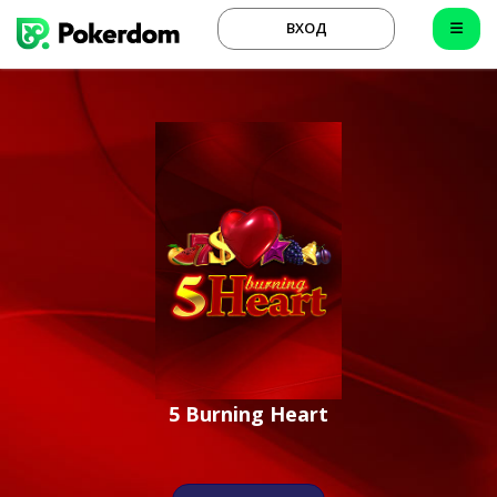
ВХОД
5 Burning Heart