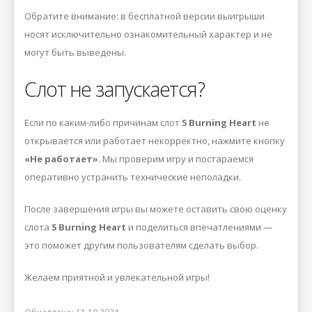
Обратите внимание: в бесплатной версии выигрыши
носят исключительно ознакомительный характер и не
могут быть выведены.
Слот не запускается?
Если по каким-либо причинам слот
5 Burning Heart
не
открывается или работает некорректно, нажмите кнопку
«Не работает»
. Мы проверим игру и постараемся
оперативно устранить технические неполадки.
После завершения игры вы можете оставить свою оценку
слота
5 Burning Heart
и поделиться впечатлениями —
это поможет другим пользователям сделать выбор.
Желаем приятной и увлекательной игры!
Обновлено:
11.10.2024