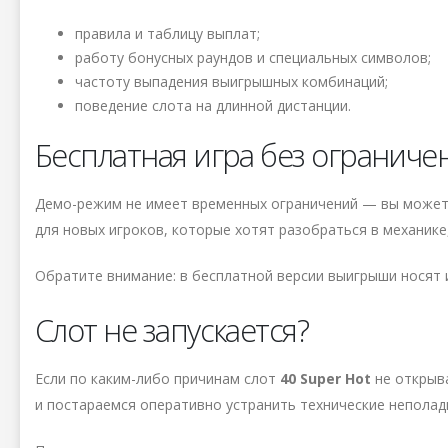
правила и таблицу выплат;
работу бонусных раундов и специальных символов;
частоту выпадения выигрышных комбинаций;
поведение слота на длинной дистанции.
Бесплатная игра без ограниче
Демо-режим не имеет временных ограничений — вы может
для новых игроков, которые хотят разобраться в механике
Обратите внимание: в бесплатной версии выигрыши носят 
Слот не запускается?
Если по каким-либо причинам слот
40 Super Hot
не открыв
и постараемся оперативно устранить технические неполад