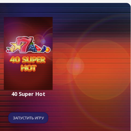
40 Super Hot
ЗАПУСТИТЬ ИГРУ