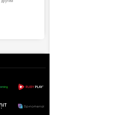
 другим