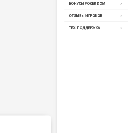
БОНУСЫ POKER DOM
ОТЗЫВЫ ИГРОКОВ
ТЕХ. ПОДДЕРЖКА