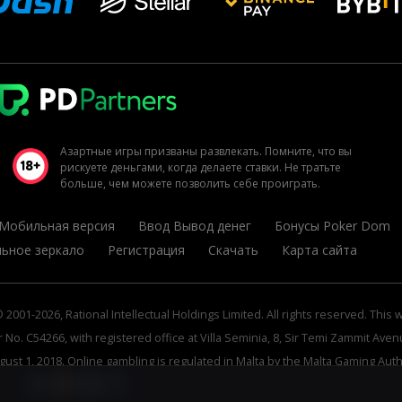
Азартные игры призваны развлекать. Помните, что вы
рискуете деньгами, когда делаете ставки. Не тратьте
больше, чем можете позволить себе проиграть.
Мобильная версия
Ввод Вывод денег
Бонусы Poker Dom
ьное зеркало
Регистрация
Скачать
Карта сайта
1-2026, Rational Intellectual Holdings Limited. All rights reserved. This 
o. C54266, with registered office at Villa Seminia, 8, Sir Temi Zammit Avenu
t 1, 2018. Online gambling is regulated in Malta by the Malta Gaming Autho