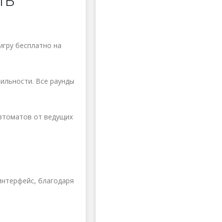
игру бесплатно на
ильности. Все раунды
автоматов от ведущих
интерфейс, благодаря