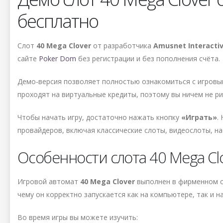
бесплатно
Слот
40 Mega Clover
от разработчика
Amusnet Interacti
сайте
Poker Dom
без регистрации и без пополнения счёта.
Демо-версия позволяет полностью ознакомиться с игровы
проходят на виртуальные кредиты, поэтому вы ничем не ри
Чтобы начать игру, достаточно нажать кнопку
«Играть»
.
провайдеров, включая классические слоты, видеослоты, нас
Особенности слота 40 Mega Cl
Игровой автомат
40 Mega Clover
выполнен в фирменном с
чему он корректно запускается как на компьютере, так и н
Во время игры вы можете изучить: