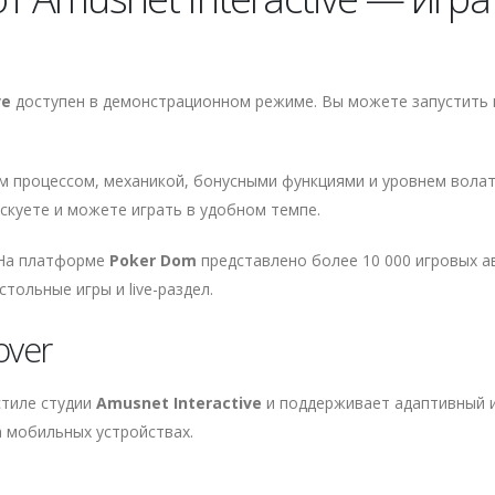
ve
доступен в демонстрационном режиме. Вы можете запустить 
м процессом, механикой, бонусными функциями и уровнем волат
скуете и можете играть в удобном темпе.
 На платформе
Poker Dom
представлено более 10 000 игровых 
тольные игры и live-раздел.
over
тиле студии
Amusnet Interactive
и поддерживает адаптивный 
а мобильных устройствах.