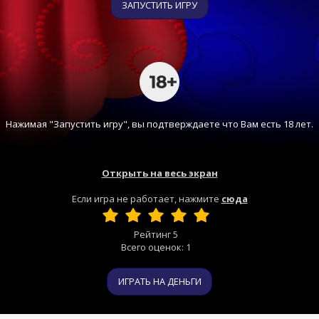
ЗАПУСТИТЬ ИГРУ
Нажимая "Запустить игру", вы подтверждаете что Вам есть 18 лет.
Открыть на весь экран
Если игра не работает, нажмите
сюда
Рейтинг
5
Всего оценок:
1
ИГРАТЬ НА ДЕНЬГИ