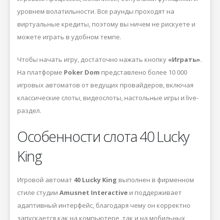
уровнем волатильности. Все раунды проходят на
виртуальные кредиты, поэтому вы ничем не рискуете и
можете играть в удобном темпе.
Чтобы начать игру, достаточно нажать кнопку
«Играть»
.
На платформе
Poker Dom
представлено более 10 000
игровых автоматов от ведущих провайдеров, включая
классические слоты, видеослоты, настольные игры и live-
раздел.
Особенности слота 40 Lucky
King
Игровой автомат
40 Lucky King
выполнен в фирменном
стиле студии
Amusnet Interactive
и поддерживает
адаптивный интерфейс, благодаря чему он корректно
запускается как на компьютере, так и на мобильных