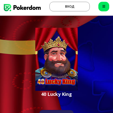
ВХОД
40 Lucky King