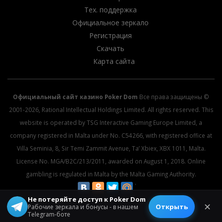
Тех. поддержка
Официальное зеркало
Регистрация
Скачать
Карта сайта
Официальный сайт казино Poker Dom
Все права защищены ©
2001-2026, Rational Intellectual Holdings Limited. All rights reserved. This
website is operated by TSG Interactive Gaming Europe Limited, a
company registered in Malta under No. C54266, with registered office at
Villa Seminia, 8, Sir Temi Zammit Avenue, Ta’ Xbiex, XBX 1011, Malta.
License No. MGA/B2C/213/2011, awarded on August 1, 2018. Online
gambling is regulated in Malta by the Malta Gaming Authority.
Не потеряйте доступ к Poker Dom
© 2026 All rights reserved.
✕
Открыть
Рабочие зеркала и бонусы - в нашем
Telegram-боте