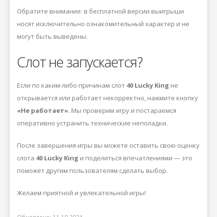
Обратите внимание: в бесплатной версии выигрыши
носят исключительно ознакомительный характер и не
могут быть выведены.
Слот не запускается?
Если по каким-либо причинам слот
40 Lucky King
не
открывается или работает некорректно, нажмите кнопку
«Не работает»
. Мы проверим игру и постараемся
оперативно устранить технические неполадки.
После завершения игры вы можете оставить свою оценку
слота
40 Lucky King
и поделиться впечатлениями — это
поможет другим пользователям сделать выбор.
Желаем приятной и увлекательной игры!
Обновлено:
11.10.2024