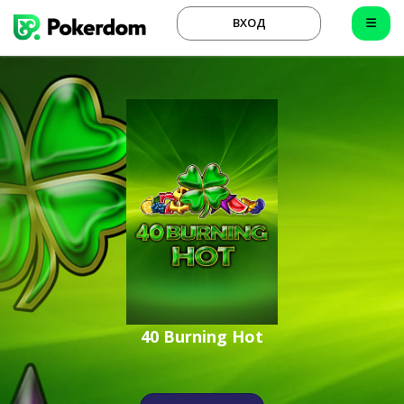
ВХОД
40 Burning Hot