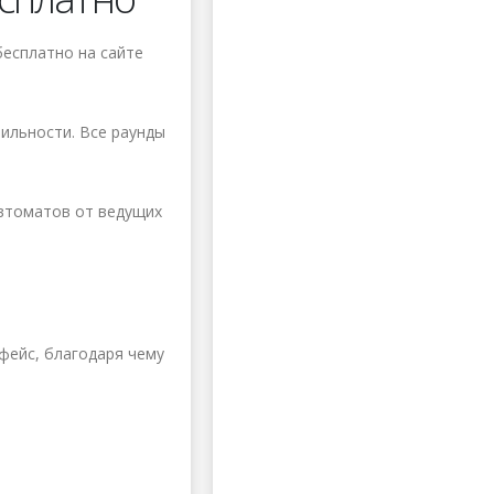
есплатно на сайте
ильности. Все раунды
автоматов от ведущих
фейс, благодаря чему