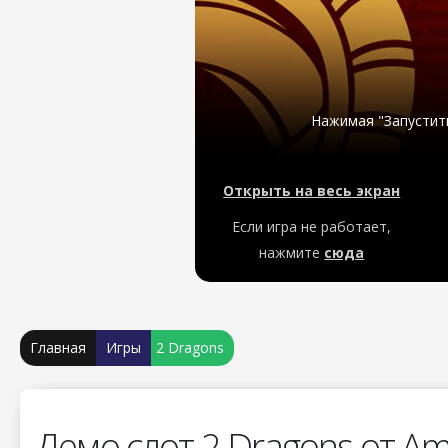
Нажимая "Запустить
Открыть на весь экран
Если игра не работает,
нажмите
сюда
Главная
Игры
2 Dragons
Демо слот 2 Dragons от Am