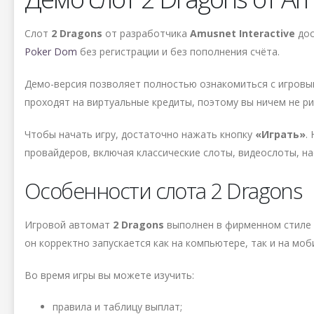
Слот
2 Dragons
от разработчика
Amusnet Interactive
дос
Poker Dom
без регистрации и без пополнения счёта.
Демо-версия позволяет полностью ознакомиться с игровы
проходят на виртуальные кредиты, поэтому вы ничем не ри
Чтобы начать игру, достаточно нажать кнопку
«Играть»
.
провайдеров, включая классические слоты, видеослоты, нас
Особенности слота 2 Dragons
Игровой автомат
2 Dragons
выполнен в фирменном стиле
он корректно запускается как на компьютере, так и на моб
Во время игры вы можете изучить:
правила и таблицу выплат;