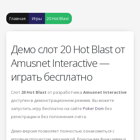
Главная
Игры
20 Hot Blast
Демо слот 20 Hot Blast от
Amusnet Interactive —
играть бесплатно
Слот
20 Hot Blast
от разработчика
Amusnet Interactive
доступен в демонстрационном режиме. Вы можете
запустить игру бесплатно на сайте
Poker Dom
без
регистрации и без пополнения счёта.
Демо-версия позволяет полностью ознакомиться с
игровым процессом, механикой, бонусными функциями и