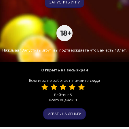
ЗАПУСТИТЬ ИГРУ
Нажимая "Запустить игру", вы подтверждаете что Вам есть 18 лет.
Открыть на весь экран
Если игра не работает, нажмите
сюда
Рейтинг
5
Всего оценок:
1
ИГРАТЬ НА ДЕНЬГИ