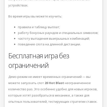
устройствах.
Во время игры вы можете изучить:
правила и таблицу выплат;
работу бонусных раундов и специальных символов;
частоту выпадения выигрышных комбинаций;
поведение слота на длинной дистанции.
Бесплатная игра без
ограничений
Демо-режим не имеет временных ограничений — вы
можете запускать слот
20 Hot Blast
неограниченное
количество раз. Это особенно удобно для новых игроков,
которые хотят разобраться в механике, а также для
опытных пользователей, тестирующих стратегии ставок.