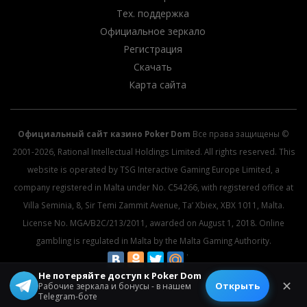
Тех. поддержка
Официальное зеркало
Регистрация
Скачать
Карта сайта
Официальный сайт казино Poker Dom
Все права защищены ©
2001-2026, Rational Intellectual Holdings Limited. All rights reserved. This
website is operated by TSG Interactive Gaming Europe Limited, a
company registered in Malta under No. C54266, with registered office at
Villa Seminia, 8, Sir Temi Zammit Avenue, Ta’ Xbiex, XBX 1011, Malta.
License No. MGA/B2C/213/2011, awarded on August 1, 2018. Online
gambling is regulated in Malta by the Malta Gaming Authority.
Не потеряйте доступ к Poker Dom
© 2026 All rights reserved.
✕
Открыть
Рабочие зеркала и бонусы - в нашем
Telegram-боте