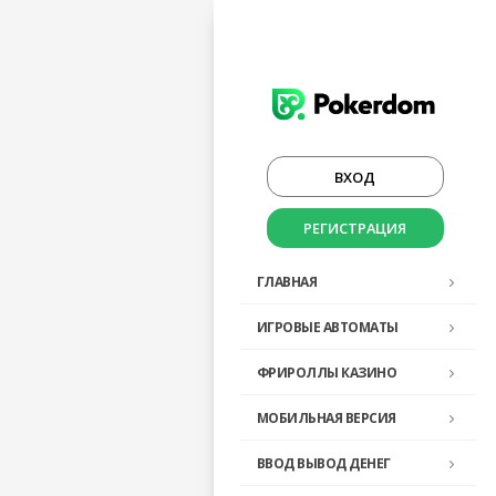
ВХОД
РЕГИСТРАЦИЯ
ГЛАВНАЯ
ИГРОВЫЕ АВТОМАТЫ
ФРИРОЛЛЫ КАЗИНО
МОБИЛЬНАЯ ВЕРСИЯ
ВВОД ВЫВОД ДЕНЕГ