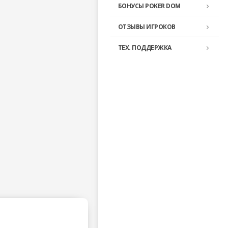
БОНУСЫ POKER DOM
ОТЗЫВЫ ИГРОКОВ
ТЕХ. ПОДДЕРЖКА