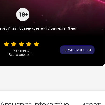
 игру", вы подтверждаете что Вам есть 18 лет.
ИГРАТЬ НА ДЕНЬГИ
Рейтинг
5
Всего оценок:
1
Amusnet Interactive — играть