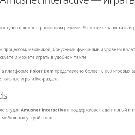
оступен в демонстрационном режиме. Вы можете запустить игр
м процессом, механикой, бонусными функциями и уровнем волат
скуете и можете играть в удобном темпе.
 На платформе
Poker Dom
представлено более 10 000 игровых 
тольные игры и live-раздел.
ds
ле студии
Amusnet Interactive
и поддерживает адаптивный инт
а мобильных устройствах.