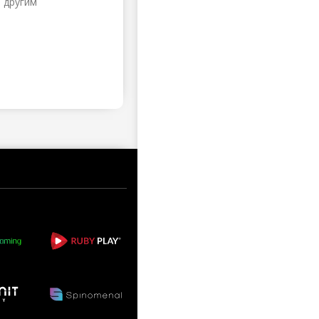
 другим