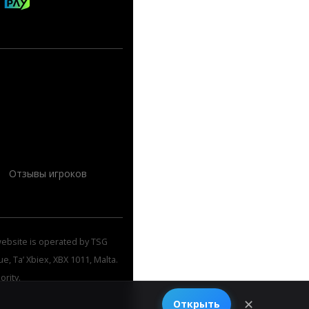
Отзывы игроков
website is operated by TSG
e, Ta’ Xbiex, XBX 1011, Malta.
rity.
✕
Открыть