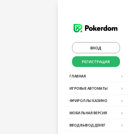
ВХОД
РЕГИСТРАЦИЯ
ГЛАВНАЯ
ИГРОВЫЕ АВТОМАТЫ
ФРИРОЛЛЫ КАЗИНО
МОБИЛЬНАЯ ВЕРСИЯ
ВВОД ВЫВОД ДЕНЕГ