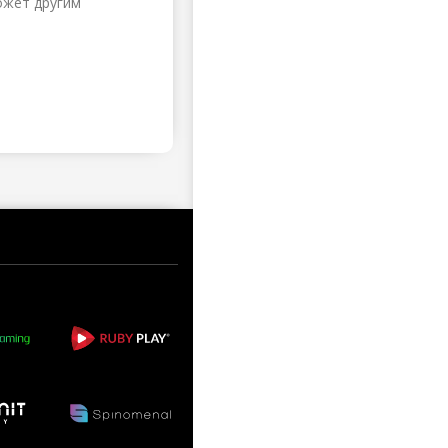
ожет другим