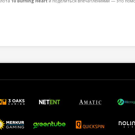
слота
10 Burning Heart
и поделиться впечатлениями — это пом