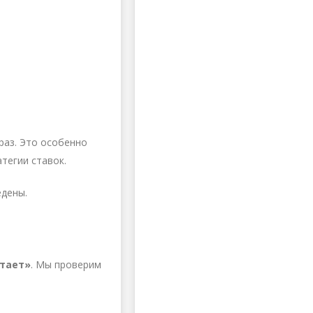
раз. Это особенно
тегии ставок.
едены.
отает»
. Мы проверим