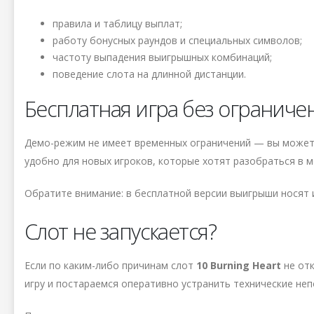
правила и таблицу выплат;
работу бонусных раундов и специальных символов;
частоту выпадения выигрышных комбинаций;
поведение слота на длинной дистанции.
Бесплатная игра без ограниче
Демо-режим не имеет временных ограничений — вы может
удобно для новых игроков, которые хотят разобраться в м
Обратите внимание: в бесплатной версии выигрыши носят 
Слот не запускается?
Если по каким-либо причинам слот
10 Burning Heart
не отк
игру и постараемся оперативно устранить технические неп