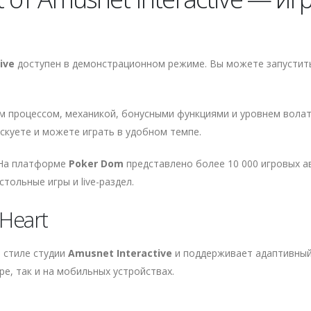
ive
доступен в демонстрационном режиме. Вы можете запустить
м процессом, механикой, бонусными функциями и уровнем волат
скуете и можете играть в удобном темпе.
 На платформе
Poker Dom
представлено более 10 000 игровых 
тольные игры и live-раздел.
Heart
 стиле студии
Amusnet Interactive
и поддерживает адаптивный
ре, так и на мобильных устройствах.