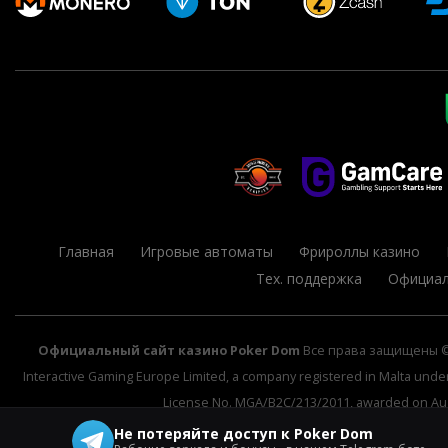
Главная
Игровые автоматы
Фрироллы казино
Тех. поддержка
Официал
Официальный сайт казино Poker Dom
Все права защищены © 200
Interactive Gaming Europe Limited, a company registered in Malta under N
License No. MGA/B2C/213/2011, awarded on Augus
Не потеряйте доступ к Poker Dom