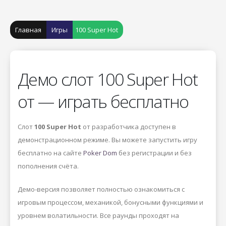
Главная
Игры
100 Super Hot
Демо слот 100 Super Hot
от — играть бесплатно
Слот
100 Super Hot
от разработчика
доступен в
демонстрационном режиме. Вы можете запустить игру
бесплатно на сайте
Poker Dom
без регистрации и без
пополнения счёта.
Демо-версия позволяет полностью ознакомиться с
игровым процессом, механикой, бонусными функциями и
уровнем волатильности. Все раунды проходят на