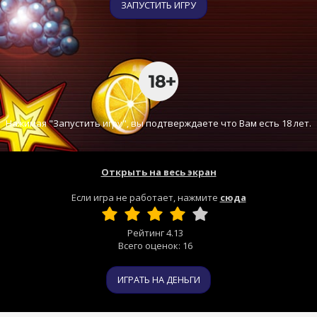
ЗАПУСТИТЬ ИГРУ
Нажимая "Запустить игру", вы подтверждаете что Вам есть 18 лет.
Открыть на весь экран
Если игра не работает, нажмите
сюда
Рейтинг
4.13
Всего оценок:
16
ИГРАТЬ НА ДЕНЬГИ