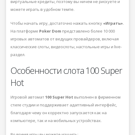
виртуальные кредиты, поэтому вы ничем не рискуете и
можете играть в удобном темпе.
Чтобы начать игру, достаточно нажать кнопку
«Играть»
.
На платформе
Poker Dom
представлено более 10 000
игровых автоматов от ведущих провайдеров, включая
классические слоты, видеослоты, настольные игры и live-
раздел.
Особенности слота 100 Super
Hot
Игровой автомат
100 Super Hot
выполнен в фирменном
стиле студии
и поддерживает адаптивный интерфейс,
благодаря чему он корректно запускается как на
компьютере, так и на мобильных устройствах.
Во время игры вы можете изучить: