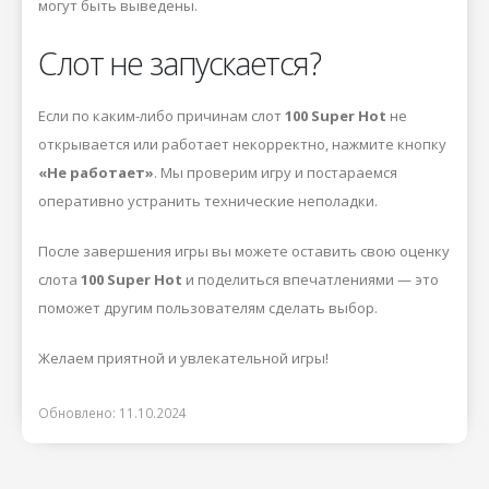
могут быть выведены.
Слот не запускается?
Если по каким-либо причинам слот
100 Super Hot
не
открывается или работает некорректно, нажмите кнопку
«Не работает»
. Мы проверим игру и постараемся
оперативно устранить технические неполадки.
После завершения игры вы можете оставить свою оценку
слота
100 Super Hot
и поделиться впечатлениями — это
поможет другим пользователям сделать выбор.
Желаем приятной и увлекательной игры!
Обновлено:
11.10.2024