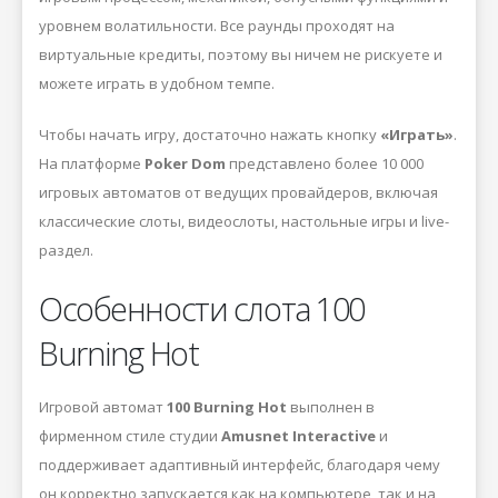
уровнем волатильности. Все раунды проходят на
виртуальные кредиты, поэтому вы ничем не рискуете и
можете играть в удобном темпе.
Чтобы начать игру, достаточно нажать кнопку
«Играть»
.
На платформе
Poker Dom
представлено более 10 000
игровых автоматов от ведущих провайдеров, включая
классические слоты, видеослоты, настольные игры и live-
раздел.
Особенности слота 100
Burning Hot
Игровой автомат
100 Burning Hot
выполнен в
фирменном стиле студии
Amusnet Interactive
и
поддерживает адаптивный интерфейс, благодаря чему
он корректно запускается как на компьютере, так и на