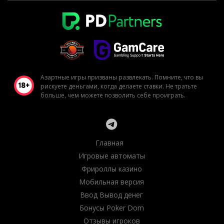
Азартные игры призваны развлекать. Помните, что вы
рискуете деньгами, когда делаете ставки. Не тратьте
больше, чем можете позволить себе проиграть.
Главная
Игровые автоматы
Фрироллы казино
Мобильная версия
Ввод Вывод денег
Бонусы Poker Dom
Отзывы игроков