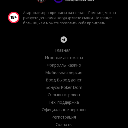
Азартные игры призваны развлекать. Помните, что вы
рискуете деньгами, когда делаете ставки. Не тратьте
больше, чем можете позволить себе проиграть.
Главная
Игровые автоматы
Фрироллы казино
Мобильная версия
Ввод Вывод денег
Бонусы Poker Dom
Отзывы игроков
Тех. поддержка
Официальное зеркало
Регистрация
Скачать