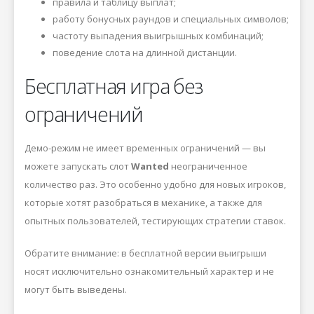
правила и таблицу выплат;
работу бонусных раундов и специальных символов;
частоту выпадения выигрышных комбинаций;
поведение слота на длинной дистанции.
Бесплатная игра без
ограничений
Демо-режим не имеет временных ограничений — вы
можете запускать слот
Wanted
неограниченное
количество раз. Это особенно удобно для новых игроков,
которые хотят разобраться в механике, а также для
опытных пользователей, тестирующих стратегии ставок.
Обратите внимание: в бесплатной версии выигрыши
носят исключительно ознакомительный характер и не
могут быть выведены.