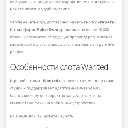
виртуальные кредиты, поэтому вы ничем не рискуете и
можете играть в удобном темпе.
Чтобы начать игру, достаточно нажать кнопку
«Играть»
.
На платформе
Poker Dom
представлено более 10 000
игровых автоматов от ведущих провайдеров, включая
классические слоты, видеослоты, настольные игры и live-
раздел.
Особенности слота Wanted
Игровой автомат
Wanted
выполнен в фирменном стиле
студии
и поддерживает адаптивный интерфейс,
благодаря чему он корректно запускается как на
компьютере, так и на мобильных устройствах.
Во время игры вы можете изучить: