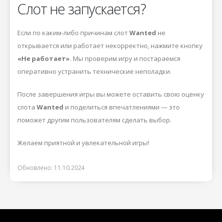
Слот не запускается?
Если по каким-либо причинам слот
Wanted
не
открывается или работает некорректно, нажмите кнопку
«Не работает»
. Мы проверим игру и постараемся
оперативно устранить технические неполадки.
После завершения игры вы можете оставить свою оценку
слота
Wanted
и поделиться впечатлениями — это
поможет другим пользователям сделать выбор.
Желаем приятной и увлекательной игры!
Обновлено:
11.10.2024