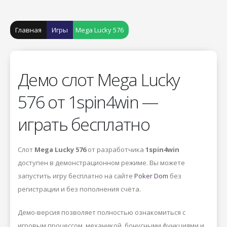
Главная
Игры
Mega Lucky 576
Демо слот Mega Lucky
576 от 1spin4win —
играть бесплатно
Слот
Mega Lucky 576
от разработчика
1spin4win
доступен в демонстрационном режиме. Вы можете
запустить игру бесплатно на сайте
Poker Dom
без
регистрации и без пополнения счёта.
Демо-версия позволяет полностью ознакомиться с
игровым процессом, механикой, бонусными функциями и