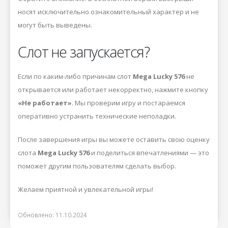
носят исключительно ознакомительный характер и не
могут быть выведены.
Слот не запускается?
Если по каким-либо причинам слот
Mega Lucky 576
не
открывается или работает некорректно, нажмите кнопку
«Не работает»
. Мы проверим игру и постараемся
оперативно устранить технические неполадки.
После завершения игры вы можете оставить свою оценку
слота
Mega Lucky 576
и поделиться впечатлениями — это
поможет другим пользователям сделать выбор.
Желаем приятной и увлекательной игры!
Обновлено:
11.10.2024