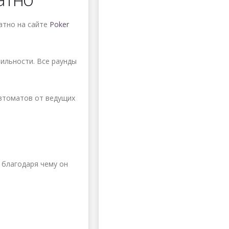
атно на сайте
Poker
ильности. Все раунды
автоматов от ведущих
 благодаря чему он