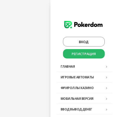
ВХОД
РЕГИСТРАЦИЯ
ГЛАВНАЯ
ИГРОВЫЕ АВТОМАТЫ
ФРИРОЛЛЫ КАЗИНО
МОБИЛЬНАЯ ВЕРСИЯ
ВВОД ВЫВОД ДЕНЕГ