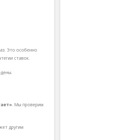
аз. Это особенно
тегии ставок.
едены.
тает»
. Мы проверим
жет другим