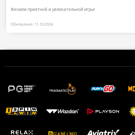
Желаем приятной и увлекательной игры!
Обновлено:
11.10.2024