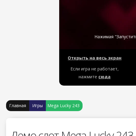
Нажимая "Запустить
Открыть на весь экран
Если игра не работает,
нажмите
сюда
Главная
Игры
Mega Lucky 243
Демо слот Mega Lucky 243 