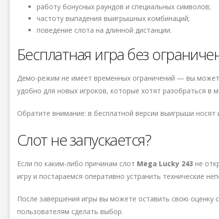
работу бонусных раундов и специальных символов;
частоту выпадения выигрышных комбинаций;
поведение слота на длинной дистанции.
Бесплатная игра без ограниче
Демо-режим не имеет временных ограничений — вы может
удобно для новых игроков, которые хотят разобраться в м
Обратите внимание: в бесплатной версии выигрыши носят 
Слот не запускается?
Если по каким-либо причинам слот
Mega Lucky 243
не отк
игру и постараемся оперативно устранить технические неп
После завершения игры вы можете оставить свою оценку 
пользователям сделать выбор.