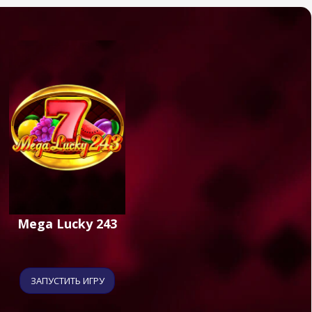
Mega Lucky 243
ЗАПУСТИТЬ ИГРУ