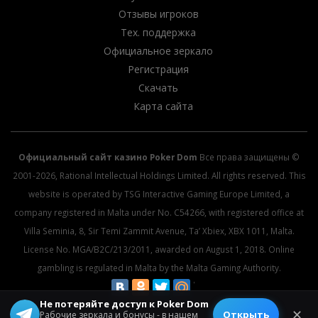
Отзывы игроков
Тех. поддержка
Официальное зеркало
Регистрация
Скачать
Карта сайта
Официальный сайт казино Poker Dom
Все права защищены ©
2001-2026, Rational Intellectual Holdings Limited. All rights reserved. This
website is operated by TSG Interactive Gaming Europe Limited, a
company registered in Malta under No. C54266, with registered office at
Villa Seminia, 8, Sir Temi Zammit Avenue, Ta’ Xbiex, XBX 1011, Malta.
License No. MGA/B2C/213/2011, awarded on August 1, 2018. Online
gambling is regulated in Malta by the Malta Gaming Authority.
Не потеряйте доступ к Poker Dom
© 2026 All rights reserved.
✕
Открыть
Рабочие зеркала и бонусы - в нашем