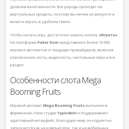
уровнем волатильности. Все раунды проходят на
виртуальные кредиты, поэтому вы ничем не рискуете и
можете играть в удобном темпе.
Чтобы начать игру, достаточно нажать кнопку
«Играть»
.
На платформе
Poker Dom
представлено более 10 000
игровых автоматов от ведущих провайдеров, включая
классические слоты, видеослоты, настольные игры и live-
раздел.
Особенности слота Mega
Booming Fruits
Игровой автомат
Mega Booming Fruits
выполнен в
фирменном стиле студии
1spin4win
и поддерживает
адаптивный интерфейс, благодаря чему он корректно
запускается как на компьютере, так и на мобильных