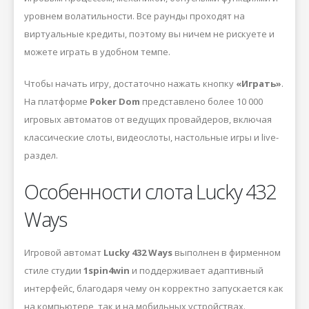
уровнем волатильности. Все раунды проходят на
виртуальные кредиты, поэтому вы ничем не рискуете и
можете играть в удобном темпе.
Чтобы начать игру, достаточно нажать кнопку
«Играть»
.
На платформе
Poker Dom
представлено более 10 000
игровых автоматов от ведущих провайдеров, включая
классические слоты, видеослоты, настольные игры и live-
раздел.
Особенности слота Lucky 432
Ways
Игровой автомат
Lucky 432 Ways
выполнен в фирменном
стиле студии
1spin4win
и поддерживает адаптивный
интерфейс, благодаря чему он корректно запускается как
на компьютере, так и на мобильных устройствах.