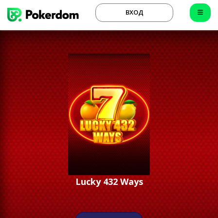
ВХОД
Lucky 432 Ways