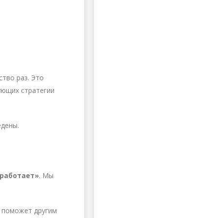
тво раз. Это
ующих стратегии
едены.
 работает»
. Мы
 поможет другим