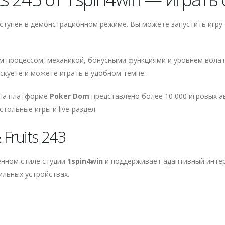
ступен в демонстрационном режиме. Вы можете запустить игру 
м процессом, механикой, бонусными функциями и уровнем волат
скуете и можете играть в удобном темпе.
 На платформе
Poker Dom
представлено более 10 000 игровых 
тольные игры и live-раздел.
Fruits 243
нном стиле студии
1spin4win
и поддерживает адаптивный интер
ильных устройствах.