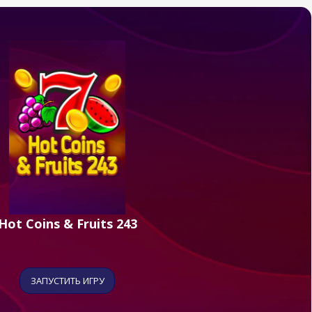
Hot Coins & Fruits 243
ЗАПУСТИТЬ ИГРУ