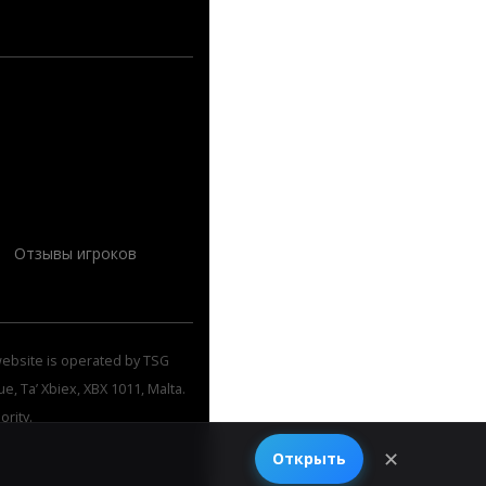
Отзывы игроков
website is operated by TSG
e, Ta’ Xbiex, XBX 1011, Malta.
rity.
✕
Открыть