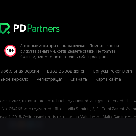
Азартные игры призваны развлекать. Помните, что вы
рискуете деньгами, когда делаете ставки. Не тратьте
больше, чем можете позволить себе проиграть.
Мобильная версия
Ввод Вывод денег
Бонусы Poker Dom
ьное зеркало
Регистрация
Скачать
Карта сайта
1-2026, Rational Intellectual Holdings Limited. All rights reserved. This 
o. C54266, with registered office at Villa Seminia, 8, Sir Temi Zammit Avenu
t 1, 2018. Online gambling is regulated in Malta by the Malta Gaming Autho