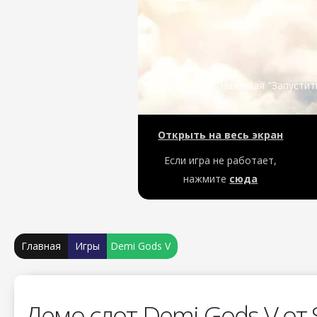
Нажимая "Запустить
Открыть на весь экран
Если игра не работает,
нажмите
сюда
Главная
Игры
Demi Gods V
Демо слот Demi Gods V от