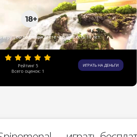
 игру", вы подтверждаете что Вам есть 18 лет.
ИГРАТЬ НА ДЕНЬГИ
Рейтинг
5
Всего оценок:
1
 Spinomenal — играть беспла