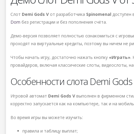
Слот
Demi Gods V
от разработчика
Spinomenal
доступен 
Dom
без регистрации и без пополнения счёта.
Демо-версия позволяет полностью ознакомиться с игровы
проходят на виртуальные кредиты, поэтому вы ничем не ри
Чтобы начать игру, достаточно нажать кнопку
«Играть»
.
провайдеров, включая классические слоты, видеослоты, нас
Особенности слота Demi Gods
Игровой автомат
Demi Gods V
выполнен в фирменном сти
корректно запускается как на компьютере, так и на мобиль
Во время игры вы можете изучить:
правила и таблицу выплат;