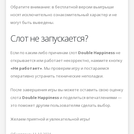
Обратите внимание: в бесплатной версии выигрыши
носят исключительно ознакомительный характер и не
могут быть выведены.
Слот не запускается?
Если по каким-либо причинам слот
Double Happiness
не
открывается или работает некорректно, нажмите кнопку
«Не работает»
. Мы проверим игру и постараемся
оперативно устранить технические неполадки.
После завершения игры вы можете оставить свою оценку
слота
Double Happiness
и поделиться впечатлениями —
это поможет другим пользователям сделать выбор.
Желаем приятной и увлекательной игры!
Обновлено:
11.10.2024