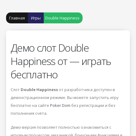
Главная
Игры
Double Happiness
Демо слот Double
Happiness от — играть
бесплатно
Слот
Double Happiness
от разработчика
доступен в
демонстрационном режиме. Вы можете запустить игру
бесплатно на сайте
Poker Dom
без регистрации и без
пополнения счёта.
Демо-версия позволяет полностью ознакомиться с
игровым процессом, механикой, бонусными функциями и