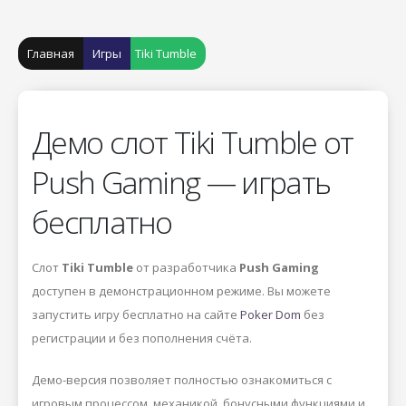
Главная
Игры
Tiki Tumble
Демо слот Tiki Tumble от
Push Gaming — играть
бесплатно
Слот
Tiki Tumble
от разработчика
Push Gaming
доступен в демонстрационном режиме. Вы можете
запустить игру бесплатно на сайте
Poker Dom
без
регистрации и без пополнения счёта.
Демо-версия позволяет полностью ознакомиться с
игровым процессом, механикой, бонусными функциями и