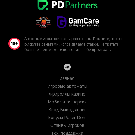
Азартные игры призваны развлекать. Помните, что вы
рискуете деньгами, когда делаете ставки. Не тратьте
больше, чем можете позволить себе проиграть.
Главная
Игровые автоматы
Фрироллы казино
Мобильная версия
Ввод Вывод денег
Бонусы Poker Dom
Отзывы игроков
Тех. поддержка