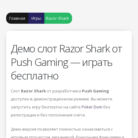
Главная
Игры
Razor Shark
Демо слот Razor Shark от
Push Gaming — играть
бесплатно
Слот
Razor Shark
от разработчика
Push Gaming
доступен в демонстрационном режиме. Вы можете
запустить игру бесплатно на сайте
Poker Dom
без
регистрации и без пополнения счёта.
Демо-версия позволяет полностью ознакомиться с
игровым процессом, механикой, бонусными функциями и