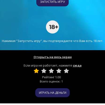
ЗАПУСТИТЬ ИГРУ
Нажимая "Запустить игру", вы подтверждаете что Вам есть 18 лет.
Открыть на весь экран
Если игра не работает, нажмите
сюда
Рейтинг
1.00
Всего оценок:
1
ИГРАТЬ НА ДЕНЬГИ