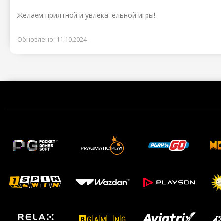
Желаем приятной и увлекательной игры!
Обновлено:
11.10.2024