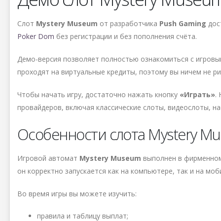
Слот
Mystery Museum
от разработчика
Push Gaming
дос
Poker Dom
без регистрации и без пополнения счёта.
Демо-версия позволяет полностью ознакомиться с игровы
проходят на виртуальные кредиты, поэтому вы ничем не ри
Чтобы начать игру, достаточно нажать кнопку
«Играть»
.
провайдеров, включая классические слоты, видеослоты, нас
Особенности слота Mystery M
Игровой автомат
Mystery Museum
выполнен в фирменном
он корректно запускается как на компьютере, так и на моб
Во время игры вы можете изучить:
правила и таблицу выплат;