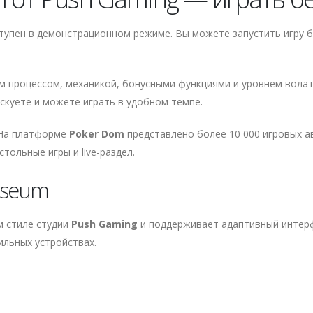
тупен в демонстрационном режиме. Вы можете запустить игру б
м процессом, механикой, бонусными функциями и уровнем волат
скуете и можете играть в удобном темпе.
 На платформе
Poker Dom
представлено более 10 000 игровых 
тольные игры и live-раздел.
useum
 стиле студии
Push Gaming
и поддерживает адаптивный интерф
ильных устройствах.