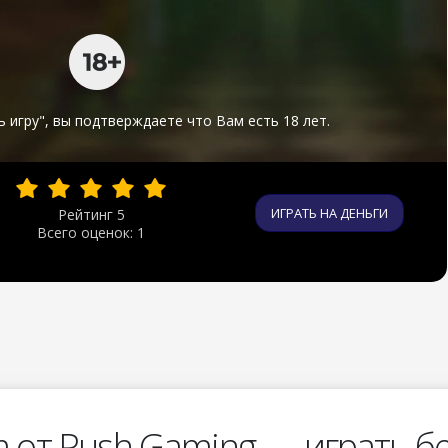
 игру", вы подтверждаете что Вам есть 18 лет.
ИГРАТЬ НА ДЕНЬГИ
Рейтинг
5
Всего оценок:
1
 от Push Gaming — играть б