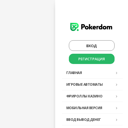
ВХОД
РЕГИСТРАЦИЯ
ГЛАВНАЯ
ИГРОВЫЕ АВТОМАТЫ
ФРИРОЛЛЫ КАЗИНО
МОБИЛЬНАЯ ВЕРСИЯ
ВВОД ВЫВОД ДЕНЕГ