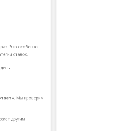
раз. Это особенно
тегии ставок.
едены.
отает»
. Мы проверим
ожет другим